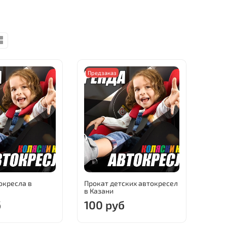
Предзаказ
окресла в
Прокат детских автокресел
в Казани
б
100 руб