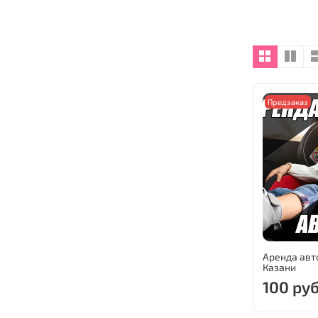
Предзаказ
Аренда авт
Казани
100 ру