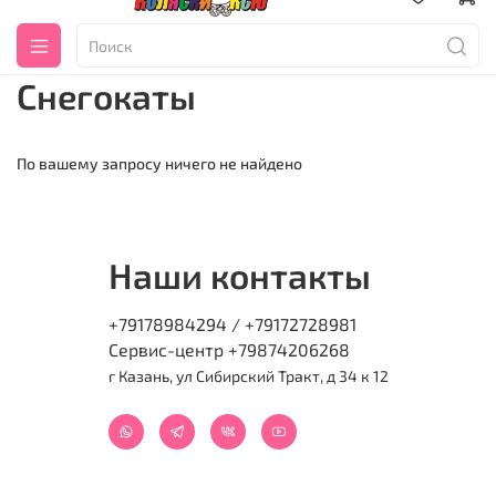
Снегокаты
По вашему запросу ничего не найдено
Наши контакты
+79178984294 / +79172728981
Сервис-центр +79874206268
г Казань, ул Сибирский Тракт, д 34 к 12