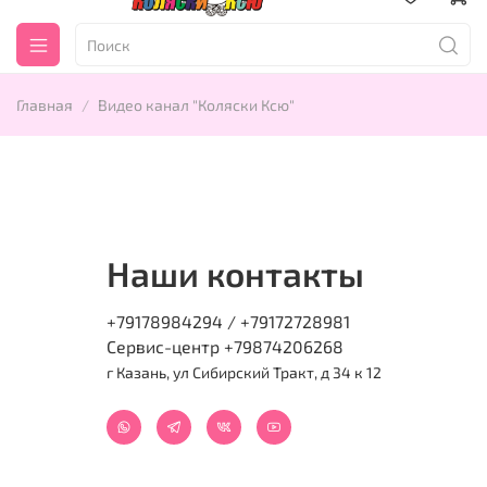
Главная
Видео канал "Коляски Ксю"
Наши контакты
+79178984294 / +79172728981
Сервис-центр +79874206268
г Казань, ул Сибирский Тракт, д 34 к 12