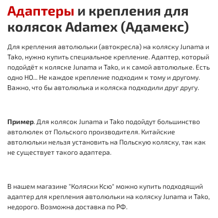
Адаптеры
и
крепления
для
колясок
Adamex (Адамекс)
Для крепления автолюльки (автокресла) на коляску Junama и
Tako, нужно купить специальное крепление. Адаптер, который
подойдёт к коляске Junama и Tako, и к самой автолюльке. Есть
одно НО... Не каждое крепление подходим к тому и другому.
Важно, что бы автолюлька и коляска подходили друг другу.
Пример
. Для колясок Junama и Tako подойдут большинство
автолюлек от Польского производителя. Китайские
автолюльки нельзя установить на Польскую коляску, так как
не существует такого адаптера.
В нашем магазине "Коляски Ксю" можно купить подходящий
адаптер для крепления автолюльки на коляску Junama и Tako,
недорого. Возможна доставка по РФ.