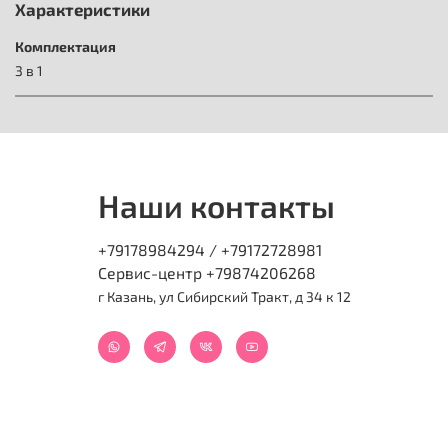
Характеристики
Комплектация
3 в 1
Наши контакты
+79178984294 / +79172728981
Сервис-центр +79874206268
г Казань, ул Сибирский Тракт, д 34 к 12