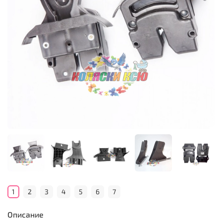
1
2
3
4
5
6
7
Описание