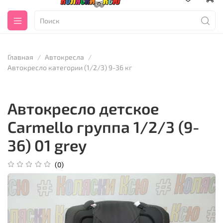
Главная
Автокресла
Автокресло категории (1/2/3) 9-36 кг
Автокресло детское
Carmello группа 1/2/3 (9-
36) 01 grey
(0)