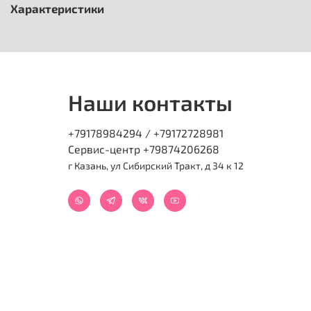
Характеристики
Наши контакты
+79178984294 / +79172728981
Сервис-центр +79874206268
г Казань, ул Сибирский Тракт, д 34 к 12