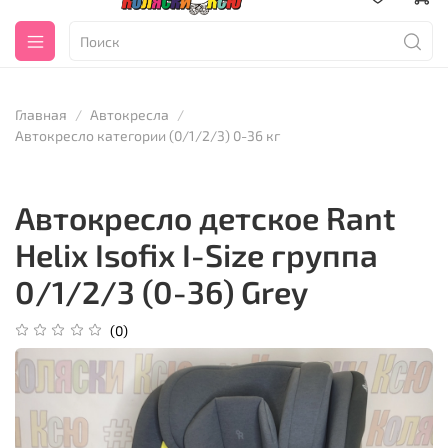
Главная
Автокресла
Автокресло категории (0/1/2/3) 0-36 кг
Автокресло детское Rant
Helix Isofix I-Size группа
0/1/2/3 (0-36) Grey
(0)