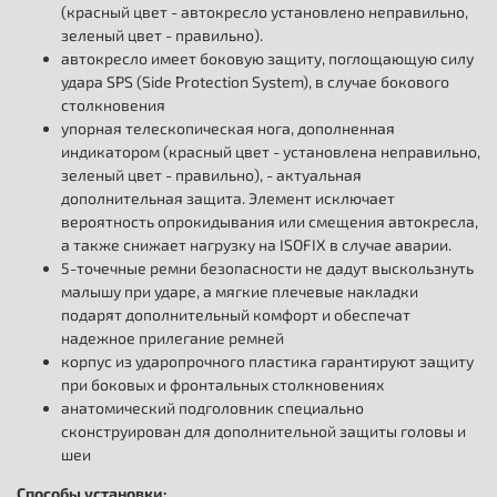
(красный цвет - автокресло установлено неправильно,
зеленый цвет - правильно).
автокресло имеет боковую защиту, поглощающую силу
удара SPS (Side Protection System), в случае бокового
столкновения
упорная телескопическая нога, дополненная
индикатором (красный цвет - установлена неправильно,
зеленый цвет - правильно), - актуальная
дополнительная защита. Элемент исключает
вероятность опрокидывания или смещения автокресла,
а также снижает нагрузку на ISOFIX в случае аварии.
5-точечные ремни безопасности не дадут выскользнуть
малышу при ударе, а мягкие плечевые накладки
подарят дополнительный комфорт и обеспечат
надежное прилегание ремней
корпус из ударопрочного пластика гарантируют защиту
при боковых и фронтальных столкновениях
анатомический подголовник специально
сконструирован для дополнительной защиты головы и
шеи
Способы установки: