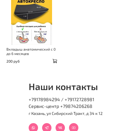
Вкладыш анатомический с 0
до 6 месяцев
200 руб
Наши контакты
+79178984294 / +79172728981
Сервис-центр +79874206268
г Казань, ул Сибирский Тракт, д 34 к 12