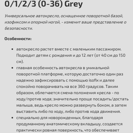
0/1/2/3 (0-36) Grey
Универсальное автокресло, оснащенное поворотной базой,
изофиксом и опорной ногой, - изменит ваше представление о
безопасности.
Особенности:
автокресло растет вместе с маленьким пассажиром.
Подходит детям с рождения и до 12 лет (от 40 см до 150
см).
главная особенность автокресла в уникальной
поворотной платформе, которую достаточно один раз
надежно зафиксировать с помощью isofix и далее
спокойно поворачивать на все 360 градусов. Таким
образом, облегчается смена положения кресла - по
ходу/против хода; значительно проще посадить/достать
малыша, ведь кресло можно развернуть боком, а затем
выставить либо по ходу, либо против хода движения.
специально для новорожденных, благодаря
продуманному анатомическому вкладышу, создается
практически ровная поверхность, что обеспечивает