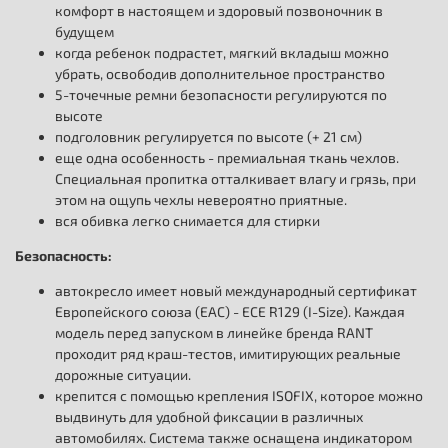
комфорт в настоящем и здоровый позвоночник в
будущем
когда ребенок подрастет, мягкий вкладыш можно
убрать, освободив дополнительное пространство
5-точечные ремни безопасности регулируются по
высоте
подголовник регулируется по высоте (+ 21 см)
еще одна особенность - премиальная ткань чехлов.
Специальная пропитка отталкивает влагу и грязь, при
этом на ощупь чехлы невероятно приятные.
вся обивка легко снимается для стирки
Безопасность:
автокресло имеет новый международный cертификат
Eвропейского cоюза (EAC) - ECE R129 (I-Size). Каждая
модель перед запуском в линейке бренда RANT
проходит ряд краш-тестов, имитирующих реальные
дорожные ситуации.
крепится с помощью крепления ISOFIX, которое можно
выдвинуть для удобной фиксации в различных
автомобилях. Система также оснащена индикатором