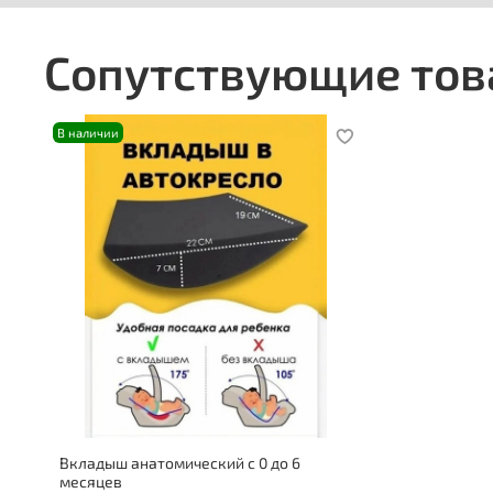
Сопутствующие то
В наличии
Вкладыш анатомический с 0 до 6
месяцев