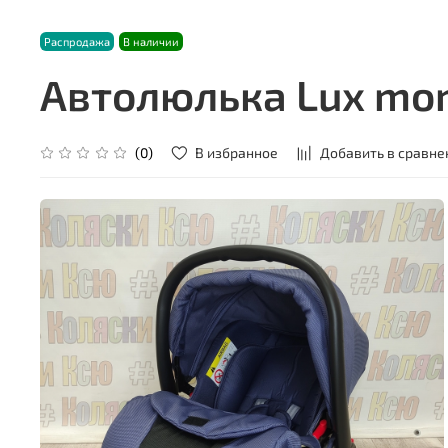
Распродажа
В наличии
Автолюлька Lux mom
В избранное
Добавить в сравне
(0)