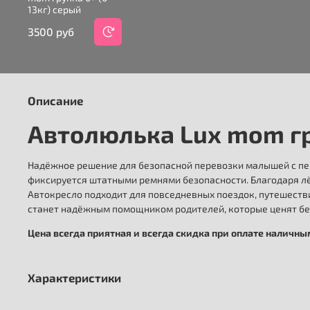
13кг) серый
3500 руб
Описание
Автолюлька Lux mom гру
Надёжное решение для безопасной перевозки малышей с пер
фиксируется штатными ремнями безопасности. Благодаря лёг
Автокресло подходит для повседневных поездок, путешеств
станет надёжным помощником родителей, которые ценят без
Цена всегда приятная и всегда скидка при оплате наличн
Характеристики