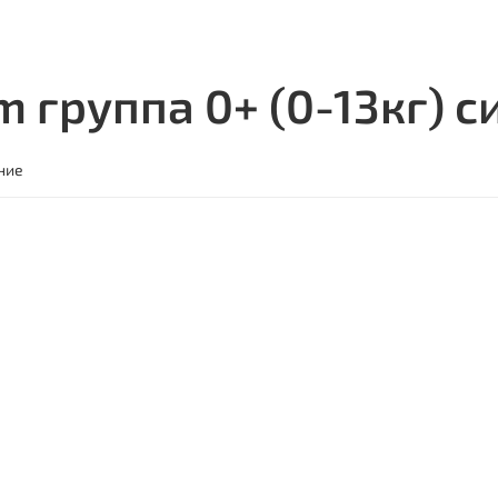
 группа 0+ (0-13кг) с
ние