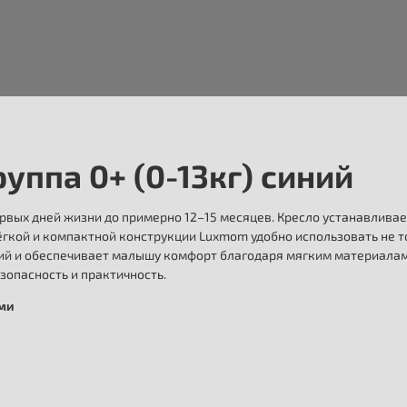
ппа 0+ (0-13кг) синий
вых дней жизни до примерно 12–15 месяцев. Кресло устанавливае
кой и компактной конструкции Luxmom удобно использовать не тол
ий и обеспечивает малышу комфорт благодаря мягким материалам
опасность и практичность.
ыми