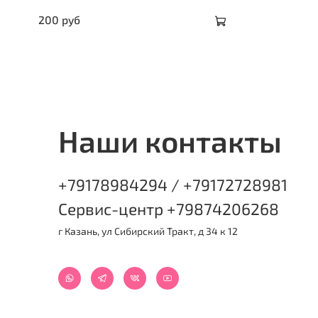
200 руб
Наши контакты
+79178984294 / +79172728981
Сервис-центр +79874206268
г Казань, ул Сибирский Тракт, д 34 к 12