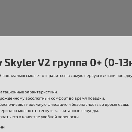
kyler V2 группа 0+ (0-13к
V2 ваш малыш сможет отправиться в самую первую в жизни поездк
уатационные характеристики.
орожденному абсолютный комфорт во время поездки.
обеспечивают надежную фиксацию и безопасность во время езды.
ериалов можно отстегнуть за считанные секунды.
овать его в качестве удобной переноски.
ыми