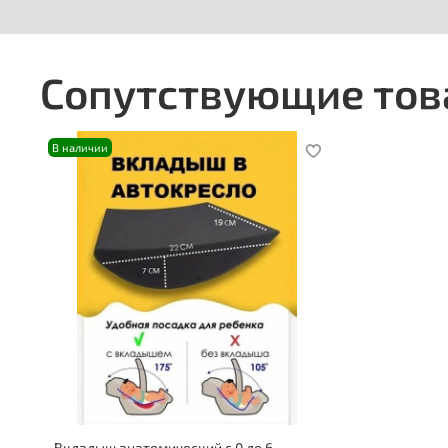
Сопутствующие то
В наличии
Вкладыш анатомический с 0 до 6