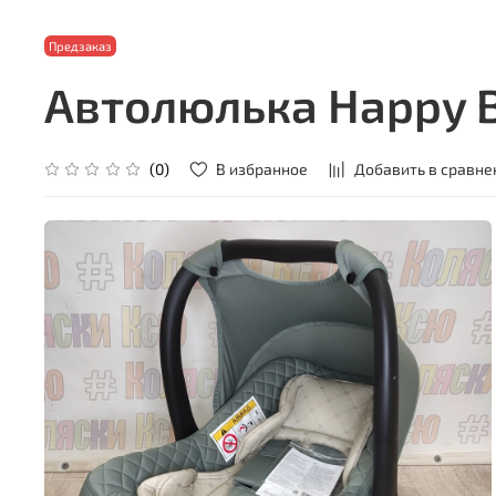
Предзаказ
Автолюлька Happy Ba
В избранное
Добавить в сравне
(0)