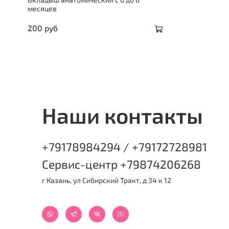
месяцев
200 руб
Наши контакты
+79178984294 / +79172728981
Сервис-центр +79874206268
г Казань, ул Сибирский Тракт, д 34 к 12