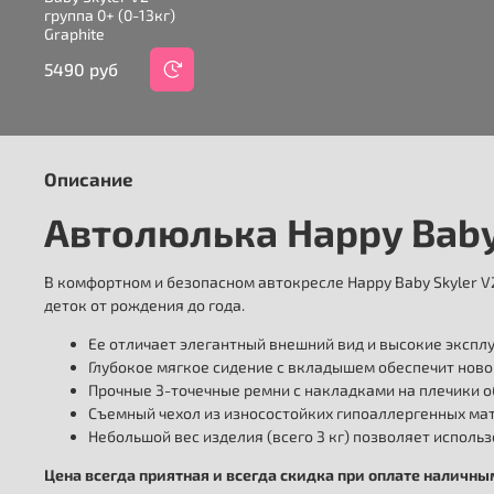
группа 0+ (0-13кг)
Graphite
5490 руб
Описание
Автолюлька Happy Baby S
В комфортном и безопасном автокресле Happy Baby Skyler 
деток от рождения до года.
Ее отличает элегантный внешний вид и высокие экспл
Глубокое мягкое сидение с вкладышем обеспечит нов
Прочные 3-точечные ремни с накладками на плечики 
Съемный чехол из износостойких гипоаллергенных мат
Небольшой вес изделия (всего 3 кг) позволяет использ
Цена всегда приятная и всегда скидка при оплате наличн