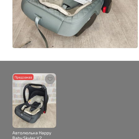
Предзаказ
Автолюлька Happy
Baby Skyler V2