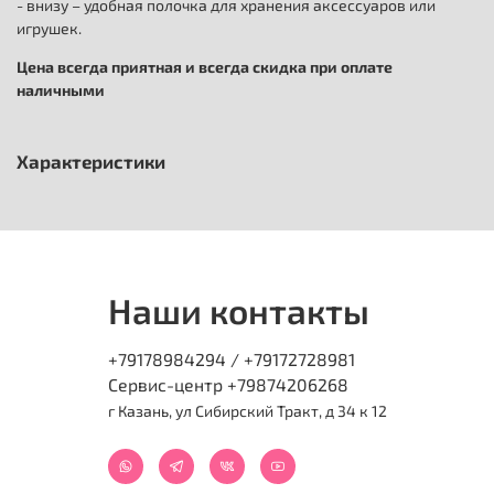
- внизу – удобная полочка для хранения аксессуаров или
игрушек.
Цена всегда приятная и всегда скидка при оплате
наличными
Характеристики
Наши контакты
+79178984294 / +79172728981
Сервис-центр +79874206268
г Казань, ул Сибирский Тракт, д 34 к 12