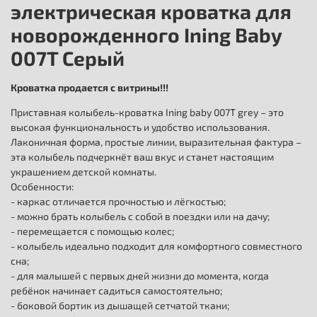
электрическая кроватка для
новорожденного Ining Baby
007T Серый
Кроватка продается с витрины!!!
Приставная колыбель-кроватка Ining baby 007T grey – это
высокая функциональность и удобство использования.
Лаконичная форма, простые линии, выразительная фактура –
эта колыбель подчеркнёт ваш вкус и станет настоящим
украшением детской комнаты.
Особенности:
- каркас отличается прочностью и лёгкостью;
- можно брать колыбель с собой в поездки или на дачу;
- перемещается с помощью колес;
- колыбель идеально подходит для комфортного совместного
сна;
- для малышей с первых дней жизни до момента, когда
ребёнок начинает садиться самостоятельно;
- боковой бортик из дышащей сетчатой ткани;