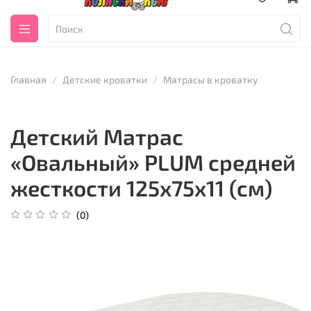
Главная
Детские кроватки
Матрасы в кроватку
Детский Матрас
«Овальный» PLUM средней
жесткости 125х75х11 (см)
(0)