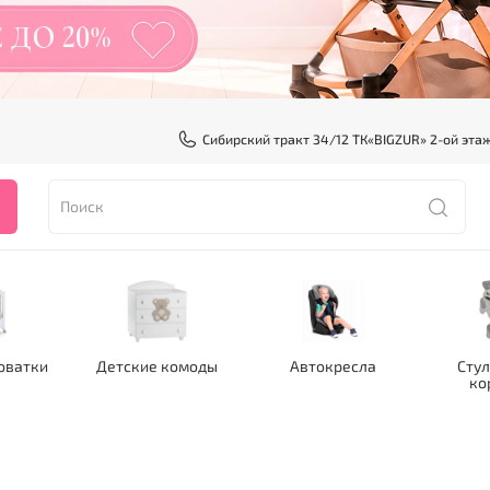
Сибирский тракт 34/12 ТК«BIGZUR» 2-ой эта
оватки
Детские комоды
Автокресла
Стул
ко