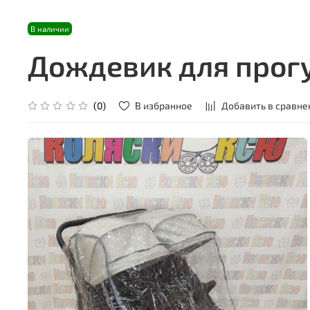
В наличии
Дождевик для прогу
В избранное
Добавить в сравне
(0)