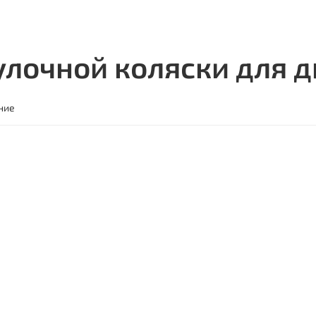
лочной коляски для 
ние