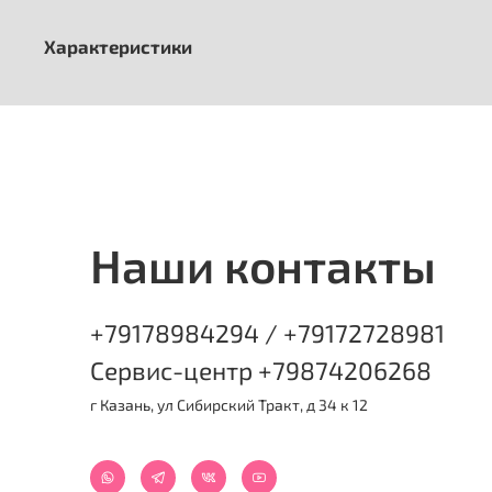
Характеристики
Наши контакты
+79178984294 / +79172728981
Сервис-центр +79874206268
г Казань, ул Сибирский Тракт, д 34 к 12