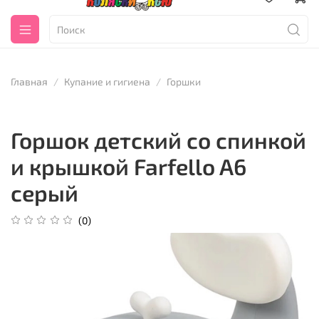
Главная
Купание и гигиена
Горшки
Горшок детский со спинкой
и крышкой Farfello A6
серый
(0)