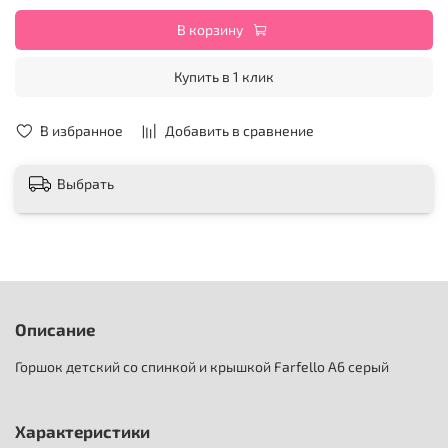
В корзину
Купить в 1 клик
В избранное
Добавить в сравнение
Выбрать
Описание
Горшок детский со спинкой и крышкой Farfello A6 серый
Характеристики