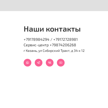
Наши контакты
+79178984294 / +79172728981
Сервис-центр +79874206268
г Казань, ул Сибирский Тракт, д 34 к 12