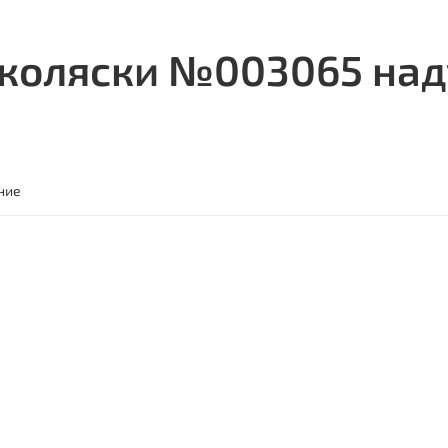
 коляски №003065 над
ние