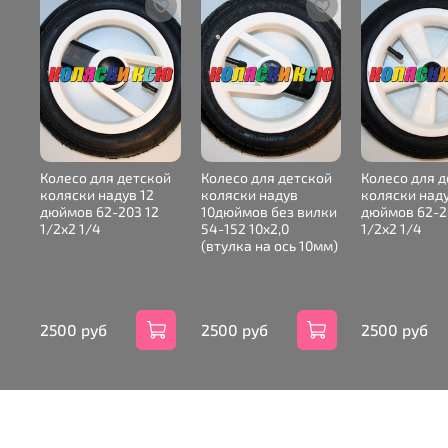
Колесо для детской
Колесо для детской
Колесо для 
коляски надув 12
коляски надув
коляски наду
дюймов 62-203 12
10дюймов без вилки
дюймов 62-2
1/2х2 1/4
54-152 10х2,0
1/2х2 1/4
(втулка на ось 10мм)
2500 руб
2500 руб
2500 руб