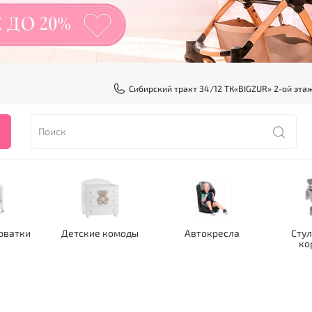
Сибирский тракт 34/12 ТК«BIGZUR» 2-ой эта
оватки
Детские комоды
Автокресла
Стул
ко