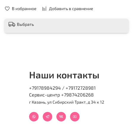
В избранное
Добавить в сравнение
Выбрать
Наши контакты
+79178984294 / +79172728981
Сервис-центр +79874206268
г Казань, ул Сибирский Тракт, д 34 к 12