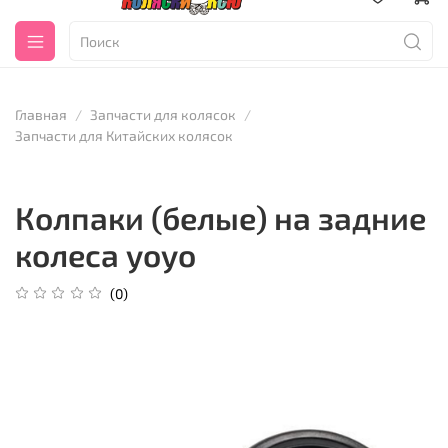
Главная
Запчасти для колясок
Запчасти для Китайских колясок
Колпаки (белые) на задние
колеса yoyo
(0)