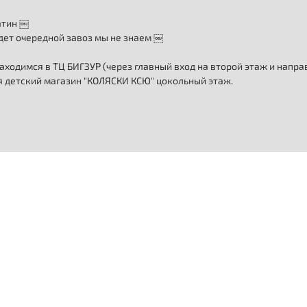
атин ￼
дет очередной завоз мы не знаем ￼
аходимся в ТЦ БИГЗУР (через главный вход на второй этаж и напр
ия детский магазин "КОЛЯСКИ КСЮ" цокольный этаж.