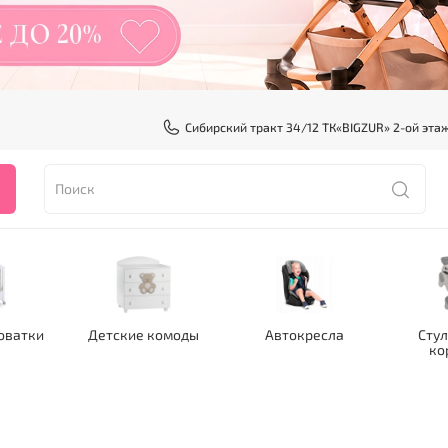
Сибирский тракт 34/12 ТК«BIGZUR» 2-ой эта
оватки
Детские комоды
Автокресла
Стул
ко