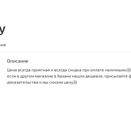
у
ние
Описание
Цена всегда приятная и всегда скидка при оплате наличными)))
если в другом магазине в Казани нашли дешевле, присылайте 
доказательства и мы снизим цену)))