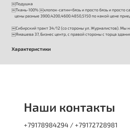
￼Подушка
￼Ткань-100% ￼хлопок-сатин+бязь и просто бязь и просто с
⠀цены разные 3900,4200,4600.4850,5150 по какой цене прие
￼Сибирский тракт 34/12 (со стороны ул. Журналистов). Мы н
￼Ямашева 37, Бизнес центр, с правой стороны с торца здан
Характеристики
Наши контакты
+79178984294 / +79172728981