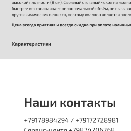
высокой плотности (8 см). Съемный стеганый чехол на молни
быстрее востанавливает первоначальный объём, не вызывае
других химических веществ, поэтому холлкон является эколо
Цена всегда приятная и всегда скидка при оплате наличн
Характеристики
Наши контакты
+79178984294 / +79172728981
Сервис-центр +79874206268