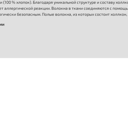
и (100 % хлопок). Благодаря уникальной структуре и составу холл
т аллергической реакции. Волокна в ткани соединяются с помощь
гически безопасным. Полые волокна, из которых состоит холлкон,
ыми