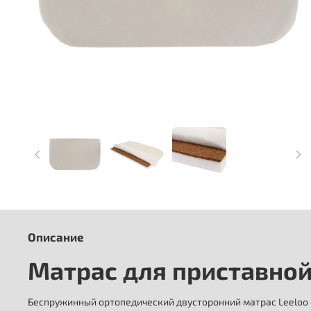
Описание
Матрас для приставной
Беспружинный ортопедический двусторонний матрас Leeloo ср