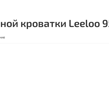
ной кроватки Leeloo 9
ние