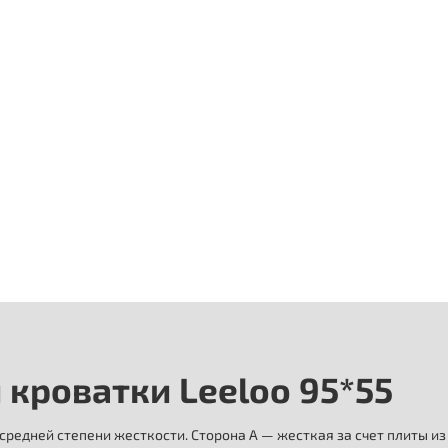
 кроватки Leeloo 95*55
едней степени жесткости. Сторона А — жесткая за счет плиты из 