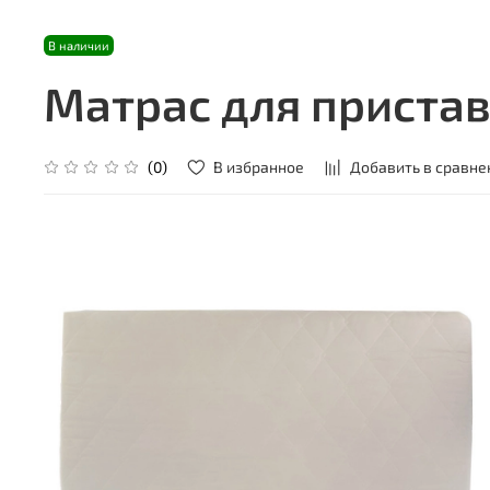
В наличии
Матрас для пристав
В избранное
Добавить в сравне
(0)