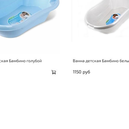
ская Бамбино голубой
Ванна детская Бамбино бел
1150 руб