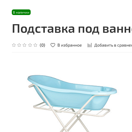
В наличии
Подставка под ванн
В избранное
Добавить в сравне
(0)