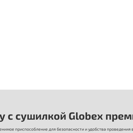
у с сушилкой Globex пре
менимое приспособление для безопасности и удобства проведения