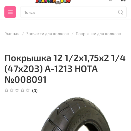
Главная
Запчасти для колясок
Покрышки для колясок
Покрышка 12 1/2х1,75х2 1/4
(47x203) A-1213 HOTA
№008091
(0)