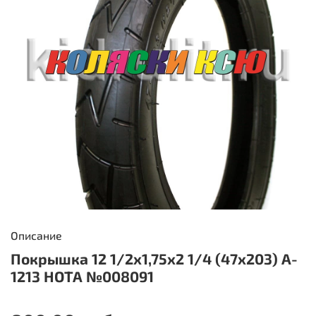
Описание
Покрышка 12 1/2х1,75х2 1/4 (47x203) A-
1213 HOTA №008091