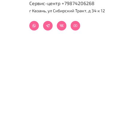
Сервис-центр +79874206268
г Казань, ул Сибирский Тракт, д 34 к 12