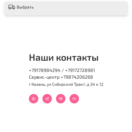
Выбрать
Наши контакты
+79178984294 / +79172728981
Сервис-центр +79874206268
г Казань, ул Сибирский Тракт, д 34 к 12