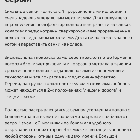
Складные санки-коляска с 4 прорезиненными колесами и
очень надежным педальным механизмом. Для наилучшего
передвижения по асфальтированной поверхности на санках-
колясках предусмотрены сверхпроходимые прорезиненные
колеса на педальном механизме. Достаточно нажать на него
ногой и переставить санки на колеса.
Эксклюзивная покраска рамы серой краской пр-во Германия,
которая блокирует ржавчину и коррозию металла в течении
срока использования. Созданная по самым современным
технологиям, эта покраска выглядит очень эффектно.
Перекидная ручка-толкатель с чехлом из кожзама: ребенок
может находиться в 2-х положениях: "лицом к дороге" и
"лицом к маме.
Полностью раскрывающаяся, съемная утепленная попона с
боковыми защитными ветровиками закрывает ребенка от
ветра. Чехол - с 2 молниями по бокам для удобного
открывания с обеих сторон. Вы сможете вытащить ребенка с
любой стороны, открыв одну из двух молний. Большой