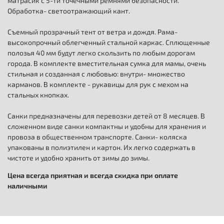
матрасик с 5-ти точечными ремнями безопасности.
Обработка- светоотражающий кант.
Съемный прозрачный тент от ветра и дождя. Рама-
высокопрочный облегченный стальной каркас. Сплющенные
полозья 40 мм будут легко скользить по любым дорогам
города. В комплекте вместительная сумка для мамы, очень
стильная и созданная с любовью: внутри- множество
карманов. В комплекте - рукавицы для рук с мехом на
стальных кнопках.
Санки предназначены для перевозки детей от 8 месяцев. В
сложенном виде санки компактны и удобны для хранения и
провоза в общественном транспорте. Санки- коляска
упакованы в полиэтилен и картон. Их легко содержать в
чистоте и удобно хранить от зимы до зимы.
Цена всегда приятная и всегда скидка при оплате
наличными