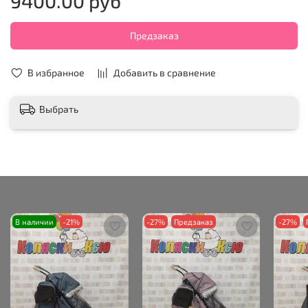
9400.00 руб
Предзаказ
В избранное
Добавить в сравнение
Выбрать
В наличии
-21%
-27%
Предзаказ
-27%