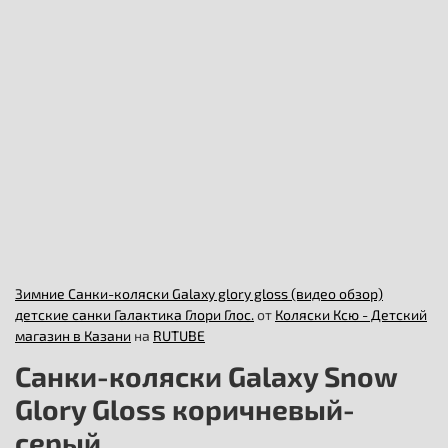
Зимние Санки-коляски Galaxy glory gloss (видео обзор)
детские санки Галактика Глори Глос.
от
Коляски Ксю - Детский
магазин в Казани
на
RUTUBE
Санки-коляски Galaxy Snow
Glory Gloss коричневый-
серый