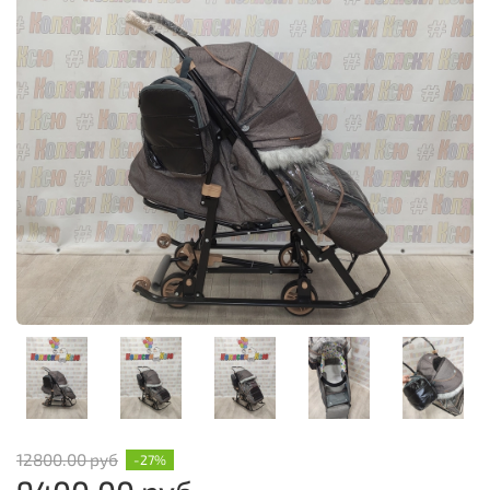
12800.00 руб
-27%