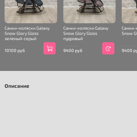
Санки-коляски Galaxy
Санки-коляски Galaxy
Санки-
Snow Glory Gloss
Snow Glory Gloss
Snow Gl
зеленый-серый
пудровый
12800 руб
12800 руб
12800 руб
10100 руб
9400 руб
9400 р
Описание