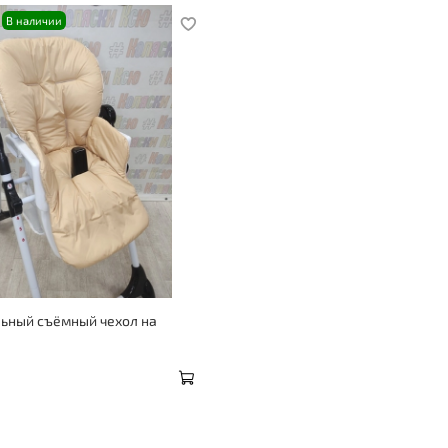
В наличии
ьный съёмный чехол на