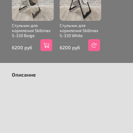
Стульчик для
Стульчик для
кормления Skillmax
кормления Skillmax
S-330 Beige
S-330 White
7500 руб
7500 руб
6200 руб
6200 руб
Описание