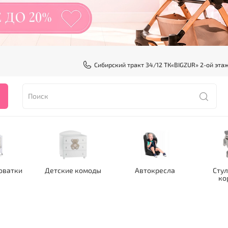
Сибирский тракт 34/12 ТК«BIGZUR» 2-ой эта
оватки
Детские комоды
Автокресла
Стул
ко