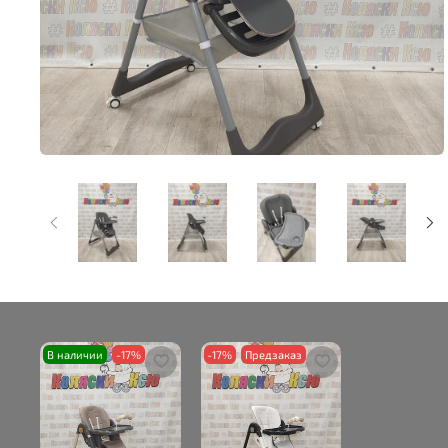
В наличии
-17%
-17%
Предзаказ