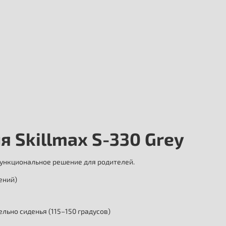
 Skillmax S-330 Grey
функциональное решение для родителей.
ений)
льно сиденья (115–150 градусов)