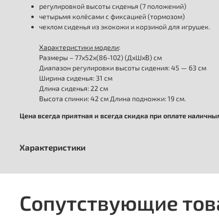
регулировкой высоты сиденья (7 положений)
четырьмя колёсами с фиксацией (тормозом)
чехлом сиденья из экокожи и корзиной для игрушек.
Характеристики модели
:
Размеры – 77х52х(86-102) (ДхШхВ) см
Диапазон регулировки высоты сидения: 45 — 63 см
Ширина сиденья: 31 см
Длина сиденья: 22 см
Высота спинки: 42 см Длина подножки: 19 см.
Цена всегда приятная и всегда скидка при оплате наличн
Характеристики
Сопутствующие то