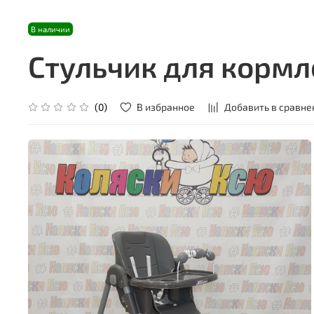
В наличии
Стульчик для кормле
В избранное
Добавить в сравне
(0)