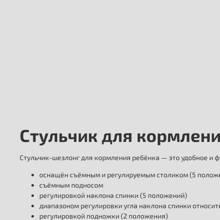
Стульчик для кормления
Стульчик-шезлонг для кормления ребёнка — это удобное и 
оснащён съёмным и регулируемым столиком (5 полож
съёмным подносом
регулировкой наклона спинки (5 положений)
диапазоном регулировки угла наклона спинки относите
регулировкой подножки (2 положения)