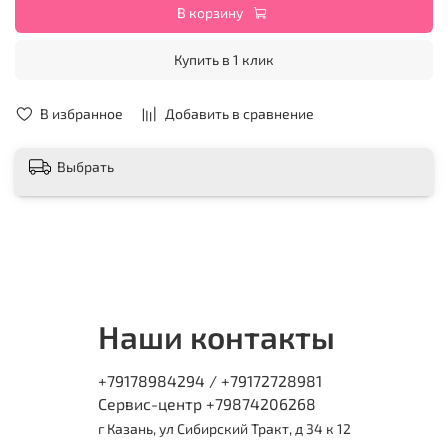
В корзину
Купить в 1 клик
В избранное
Добавить в сравнение
Выбрать
Наши контакты
+79178984294 / +79172728981
Сервис-центр +79874206268
г Казань, ул Сибирский Тракт, д 34 к 12