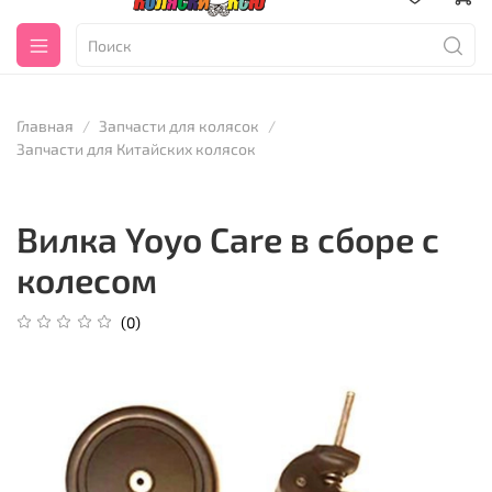
Главная
Запчасти для колясок
Запчасти для Китайских колясок
Вилка Yoyo Care в сборе с
колесом
(0)