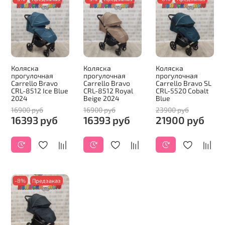
Коляска
Коляска
Коляска
прогулочная
прогулочная
прогулочная
Carrello Bravo
Carrello Bravo
Carrello Bravo SL
CRL-8512 Ice Blue
CRL-8512 Royal
CRL-5520 Cobalt
2024
Beige 2024
Blue
16900 руб
16900 руб
23900 руб
16393 руб
16393 руб
21900 руб
-8%
Предзаказ