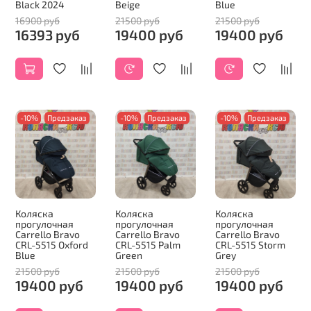
Black 2024
Beige
Blue
16900 руб
21500 руб
21500 руб
16393 руб
19400 руб
19400 руб
-10%
Предзаказ
-10%
Предзаказ
-10%
Предзаказ
Коляска
Коляска
Коляска
прогулочная
прогулочная
прогулочная
Carrello Bravo
Carrello Bravo
Carrello Bravo
CRL-5515 Oxford
CRL-5515 Palm
CRL-5515 Storm
Blue
Green
Grey
21500 руб
21500 руб
21500 руб
19400 руб
19400 руб
19400 руб