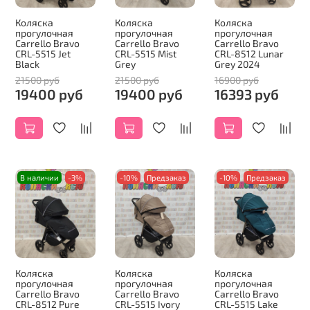
Коляска
Коляска
Коляска
прогулочная
прогулочная
прогулочная
Carrello Bravo
Carrello Bravo
Carrello Bravo
CRL-5515 Jet
CRL-5515 Mist
CRL-8512 Lunar
Black
Grey
Grey 2024
21500 руб
21500 руб
16900 руб
19400 руб
19400 руб
16393 руб
В наличии
-3%
-10%
Предзаказ
-10%
Предзаказ
Коляска
Коляска
Коляска
прогулочная
прогулочная
прогулочная
Carrello Bravo
Carrello Bravo
Carrello Bravo
CRL-8512 Pure
CRL-5515 Ivory
CRL-5515 Lake