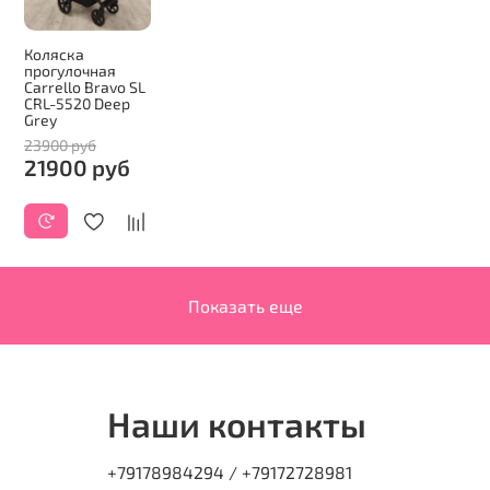
Коляска
прогулочная
Carrello Bravo SL
CRL-5520 Deep
Grey
23900 руб
21900 руб
Показать еще
Наши контакты
+79178984294 / +79172728981