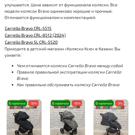
улучшаются. Цена зависит от функционала коляски. Все
модели колясок Bravo одинаково хорошие и прочные.
Отличаются функционалом и комплектацией.
Carrello Bravo CRL-5515
Carrello Bravo CRL-8512 (2024)
Carrello Bravo SL CRL-5520
Приходите в детский магазин «Коляски Ксю» в Казани. Вы
узнаете:
Чем отличаются коляски Carrello Bravo между собой
Правила правильной эксплуатации коляски Carrello
Bravo
Как правильно обслуживать коляску Carrello Bravo
В наличии
-10%
В наличии
-10%
В наличии
-3%