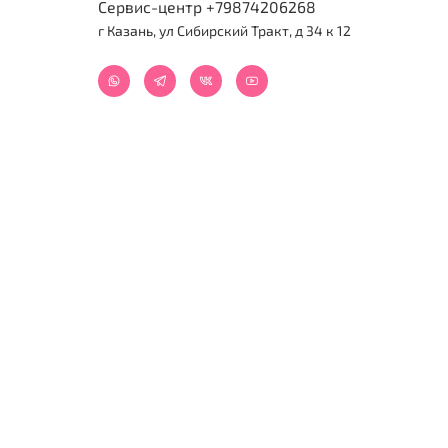
Сервис-центр +79874206268
г Казань, ул Сибирский Тракт, д 34 к 12