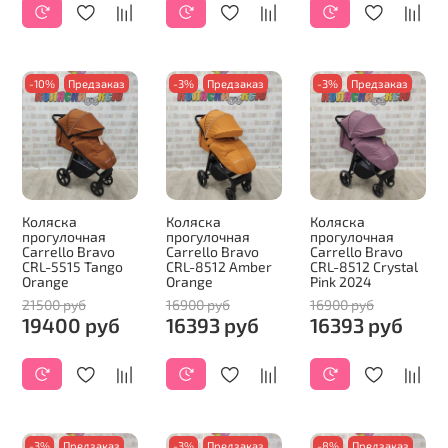
-10%
Предзаказ
-3%
Предзаказ
-3%
Предзаказ
Коляска
Коляска
Коляска
прогулочная
прогулочная
прогулочная
Carrello Bravo
Carrello Bravo
Carrello Bravo
CRL-5515 Tango
CRL-8512 Amber
CRL-8512 Crystal
Orange
Orange
Pink 2024
21500 руб
16900 руб
16900 руб
19400 руб
16393 руб
16393 руб
-3%
Предзаказ
-3%
Предзаказ
-8%
Предзаказ