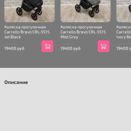
Коляска прогулочная
Коляска прогулочная
Коляск
Carrello Bravo CRL-5515
Carrello Bravo CRL-5515
Carrell
Jet Black
Mist Grey
Ivory B
21500 руб
21500 руб
21500 руб
19400 руб
19400 руб
19400 
Описание