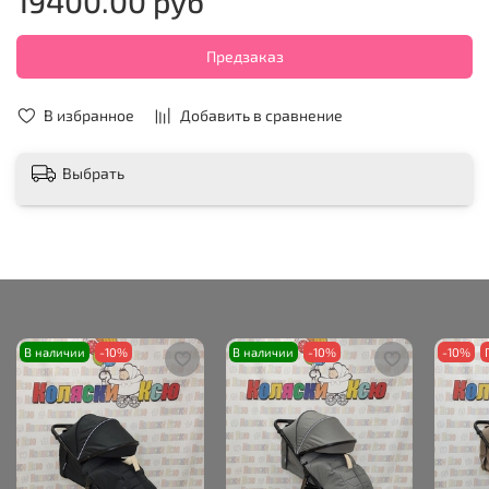
19400.00 руб
Предзаказ
В избранное
Добавить в сравнение
Выбрать
В наличии
-10%
В наличии
-10%
-10%