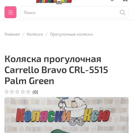
Главная
Коляски
Прогулочные коляски
Коляска прогулочная
Carrello Bravo CRL-5515
Palm Green
(0)