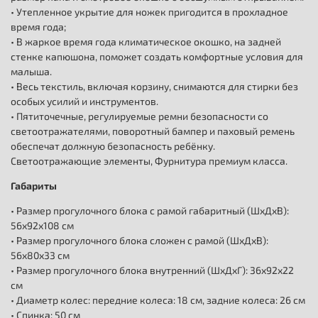
• Утепленное укрытие для ножек пригодится в прохладное
время года;
• В жаркое время года климатическое окошко, на задней
стенке капюшона, поможет создать комфортные условия для
малыша.
• Весь текстиль, включая корзину, снимаются для стирки без
особых усилий и инструментов.
• Пятиточечные, регулируемые ремни безопасности со
светоотражателями, поворотный бампер и паховый ремень
обеспечат должную безопасность ребёнку.
Светоотражающие элементы, Фурнитура премиум класса.
Габариты
• Размер прогулочного блока с рамой габаритный (ШхДхВ):
56х92х108 см
• Размер прогулочного блока сложен с рамой (ШхДхВ):
56х80х33 см
• Размер прогулочного блока внутренний (ШхДхГ): 36х92х22
см
• Диаметр колес: передние колеса: 18 см, задние колеса: 26 см
• Спинка: 50 см