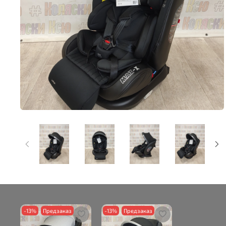
-13%
Предзаказ
-13%
Предзаказ