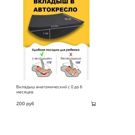
Вкладыш анатомический с 0 до 6
месяцев
200 руб