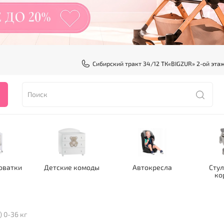
Сибирский тракт 34/12 ТК«BIGZUR» 2-ой эта
оватки
Детские комоды
Автокресла
Стул
ко
 0-36 кг