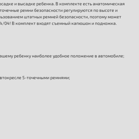
осадке и высадке ребенка. В комплекте есть анатомическая
точечные ремни безопасности регулируются по высоте и
ользованием штатных ремней безопасности, поэтому может
4/04! В комплект входят съемный капюшон и подножка.
 вашему ребенку наиболее удобное положение в автомобиле;
 автокресле 5-точечными ремнями;