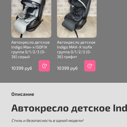
Автокресло детское
Автокресло детское
Indigo Max-x ISOFIX
Indigo MAX-X Isofix
группа 0/1/2/3 (0-
группа 0/1/2/3 (0-
36) серый
36) графит
12000 руб
12000 руб
10399 руб
10399 руб
Описание
Автокресло детское Ind
Стиль и безопасность в одной модели!