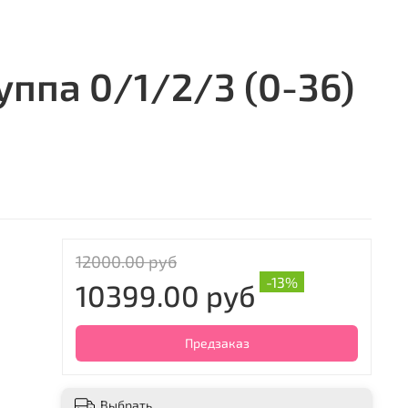
уппа 0/1/2/3 (0-36)
12000.00 руб
-13%
10399.00 руб
Предзаказ
Выбрать