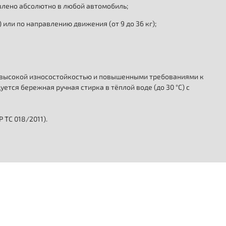
влено абсолютно в любой автомобиль;
или по направлению движения (от 9 до 36 кг);
я высокой износостойкостью и повышенными требованиями к
тся бережная ручная стирка в тёплой воде (до 30 °C) с
 ТС 018/2011).