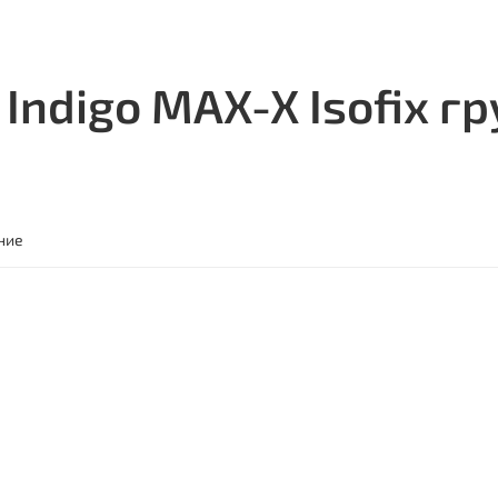
Indigo MAX-X Isofix гр
ние