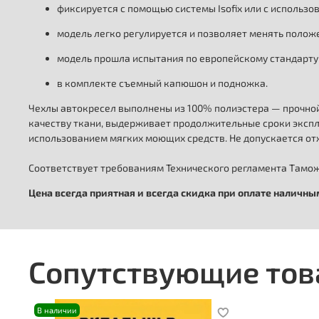
фиксируется с помощью системы Isofix или с использ
модель легко регулируется и позволяет менять положе
модель прошла испытания по европейскому стандарту
в комплекте съемный капюшон и подножка.
Чехлы автокресел выполнены из 100% полиэстера — прочной
качеству ткани, выдерживает продолжительные сроки эксплу
использованием мягких моющих средств. Не допускается отж
Соответствует требованиям Технического регламента Таможе
Цена всегда приятная и всегда скидка при оплате наличн
Сопутствующие то
В наличии