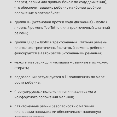
вперед, левым или правым боком по ходу движения),
что обеспечит вашему ребенку наиболее удобное
положение в автомобиле;
группа 0+ (установка против хода движения) - Isofix +
якорный ремень Top Tether, или трехточечный штатный
ремень;
группа 1/2/3 – Isofix + трехточечный штатный ремень,
или только трехточечный штатный ремень, ребенок
фиксируется в автокресле 5-точечными ремнями;
чехол и матрасик для малышей – съемные и их можно
стирать;
подголовник регулируется в 11 положениях по мере
роста ребенка;
4 регулируемых положения спинки для самого
комфортного положения малыша;
пятиточечные ремни безопасности с мягкими
плечевыми накладками обеспечивают надежную
фиксацию крохи;