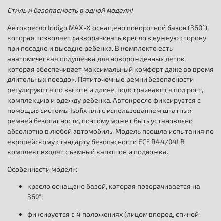
Стиль и безопасность в одной модели!
Автокресло Indigo MAX-X оснащено поворотной базой (360°),
которая позволяет разворачивать кресло в нужную сторону
при посадке и высадке ребенка. В комплекте есть
анатомическая подушечка для новорожденных деток,
которая обеспечивает максимальный комфорт даже во время
длительных поездок. Пятиточечные ремни безопасности
регулируются по высоте и длине, подстраиваются под рост,
комплекцию и одежду ребенка. Автокресло фиксируется с
помощью системы Isofix или с использованием штатных
ремней безопасности, поэтому может быть установлено
абсолютно в любой автомобиль. Модель прошла испытания по
европейскому стандарту безопасности ECE R44/04! В
комплект входят съемный капюшон и подножка.
Особенности модели:
кресло оснащено базой, которая поворачивается на
360°;
фиксируется в 4 положениях (лицом вперед, спиной