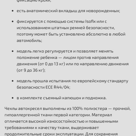
есть анатомический вкладыш для новорожденных;
фиксируется с помощью системы Isofix или с
использованием штатных ремней безопасности,
поэтому может быть установлено абсолютно в любой
автомобиль;
модель легко регулируется и позволяет менять
положение ребенка — лицом против направления
движения (от 0 до 13 кг) или по направлению движения
(от 9 до 36 кг);
модель прошла испытания по европейскому стандарту
безопасности ECE R44/04;
в комплекте съемный капюшон и подножка.
Чехлы автокресел выполнены из 100% полиэстера — прочной,
гипоаллергенной ткани первой категории. Материал
отличается высокой износостойкостью и повышенными
требованиями к качеству ткани, выдерживает
продолжительные сроки эксплуатации. Для сохранения