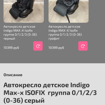
Автокресло детское
Автокресло детское
Indigo MAX-X Isofix
Indigo MAX-X Isofix
группа 0/1/2/3 (0-36)
группа 0/1/2/3 (0-36)
черный
графит
12000 руб
12000 руб
10399 руб
10399 руб
Описание
Автокресло детское Indigo
Max-x ISOFIX группа 0/1/2/3
(0-36) серый