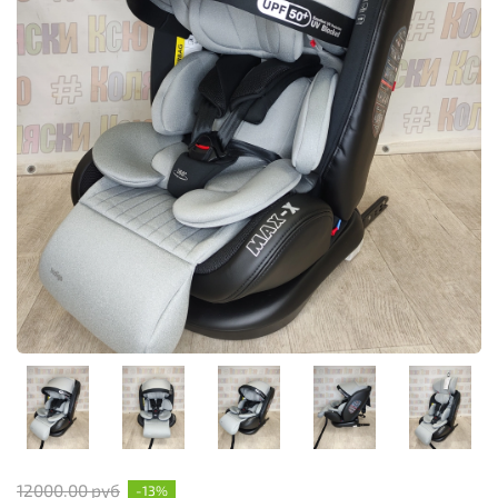
12000.00 руб
-13%