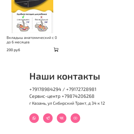
Вкладыш анатомический с 0
до 6 месяцев
200 руб
Наши контакты
+79178984294 / +79172728981
Сервис-центр +79874206268
г Казань, ул Сибирский Тракт, д 34 к 12