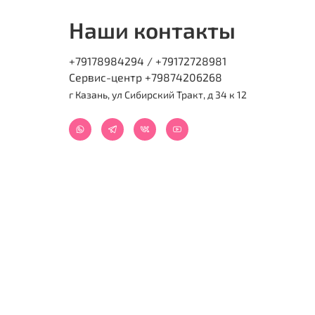
Наши контакты
+79178984294 / +79172728981
Сервис-центр +79874206268
г Казань, ул Сибирский Тракт, д 34 к 12