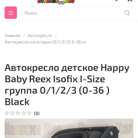
Главная
Автокресла
Автокресло категории (0/1/2/3) 0-36 кг
Автокресло детское Happy
Baby Reex Isofix I-Size
группа 0/1/2/3 (0-36 )
Black
(0)