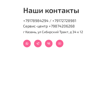
Наши контакты
+79178984294 / +79172728981
Сервис-центр +79874206268
г Казань, ул Сибирский Тракт, д 34 к 12