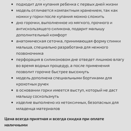
подходит для купания ребенка с первых дней жизни
модель отличается компактным хранением, так как
ножки у горки после купания можно сложить
дно горочки, выполненное из мягкого, прочного и
антискользящего силикона, подарит малышу
дополнительный комфорт
анатомическая сеточка, принимающая форму спинки
малыша, специально разработана для нежного
позвоночника
перфорация в силиконовом дне отведет лишнюю влагу
во время водных процедур, а после применения
позволит горочке быстрее высохнуть
модель дополнена специальными бортиками для
крохотных ручек
в основании горки имеется выступ, который не даст
малышу соскользнуть
изделие выполнено из нетоксичных, безопасных для
младенца материалов
Цена всегда приятная и всегда скидка при оплате
наличными