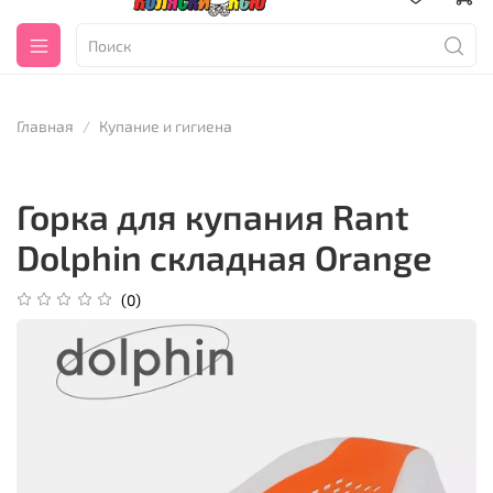
Главная
Купание и гигиена
Горка для купания Rant
Dolphin складная Orange
(0)