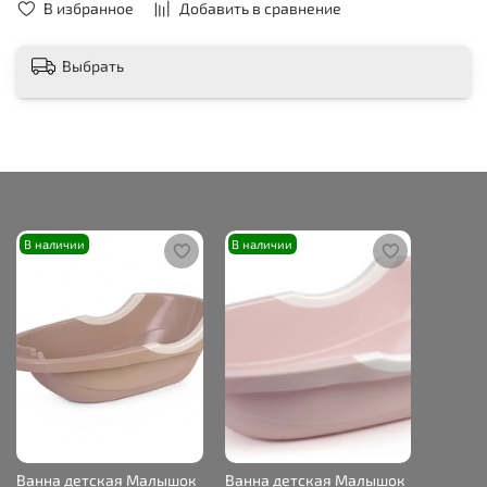
В избранное
Добавить в сравнение
Выбрать
В наличии
В наличии
Ванна детская Малышок
Ванна детская Малышок