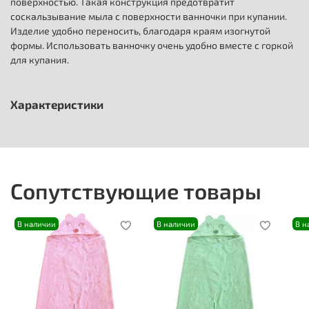
поверхностью. Такая конструкция предотвратит
соскальзывание мыла с поверхности ванночки при купании.
Изделие удобно переносить, благодаря краям изогнутой
формы. Использовать ванночку очень удобно вместе с горкой
для купания.
Характеристики
Сопутствующие товары
В наличии
В наличии
В н