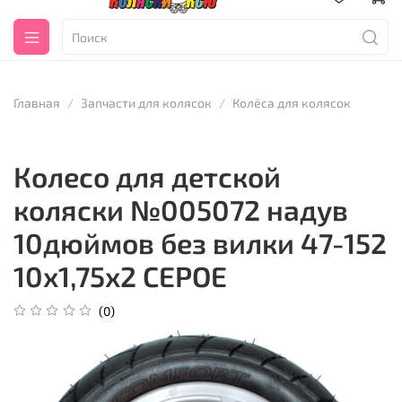
Главная
Запчасти для колясок
Колёса для колясок
Колесо для детской
коляски №005072 надув
10дюймов без вилки 47-152
10х1,75х2 СЕРОЕ
(0)