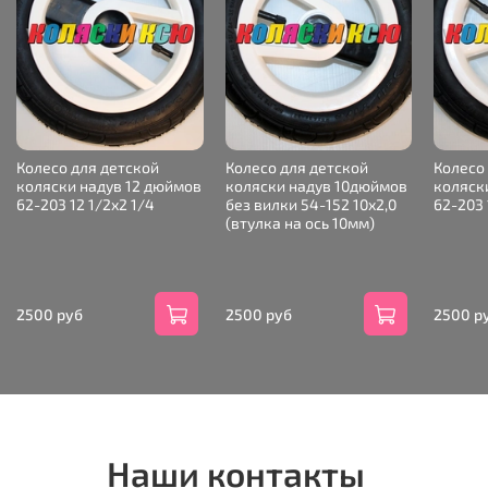
Колесо для детской
Колесо для детской
Колесо
коляски надув 12 дюймов
коляски надув 10дюймов
коляск
62-203 12 1/2х2 1/4
без вилки 54-152 10х2,0
62-203 
(втулка на ось 10мм)
2500 руб
2500 руб
2500 р
Наши контакты