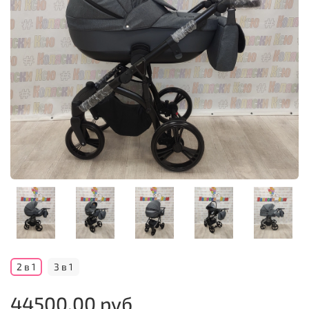
2 в 1
3 в 1
44500.00 руб