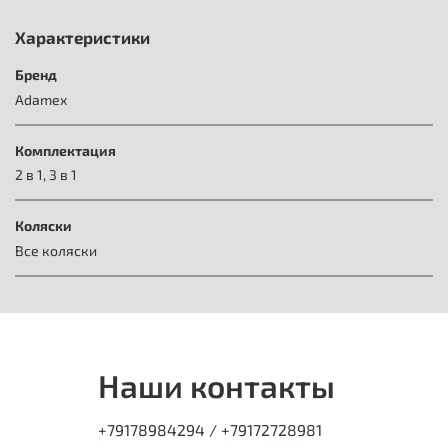
Характеристики
Бренд
Adamex
Комплектация
2 в 1, 3 в 1
Коляски
Все коляски
Наши контакты
+79178984294 / +79172728981