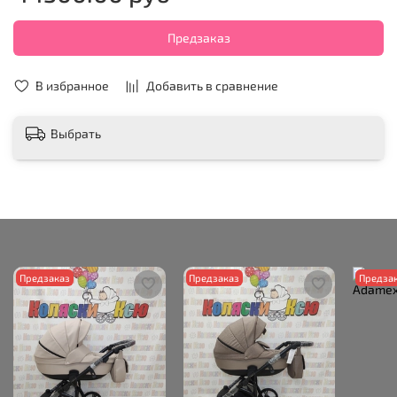
Предзаказ
В избранное
Добавить в сравнение
Выбрать
Предзаказ
Предзаказ
Предза