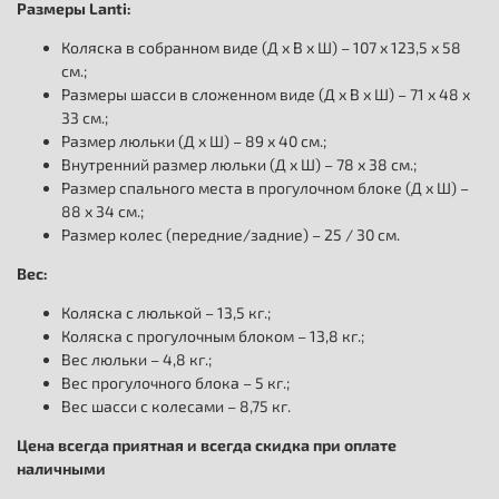
Размеры Lanti:
Коляска в собранном виде (Д х В х Ш) – 107 х 123,5 х 58
см.;
Размеры шасси в сложенном виде (Д х В х Ш) – 71 х 48 х
33 см.;
Размер люльки (Д х Ш) – 89 х 40 см.;
Внутренний размер люльки (Д х Ш) – 78 х 38 см.;
Размер спального места в прогулочном блоке (Д х Ш) –
88 х 34 см.;
Размер колес (передние/задние) – 25 / 30 см.
Вес:
Коляска с люлькой – 13,5 кг.;
Коляска с прогулочным блоком – 13,8 кг.;
Вес люльки – 4,8 кг.;
Вес прогулочного блока – 5 кг.;
Вес шасси с колесами – 8,75 кг.
Цена всегда приятная и всегда скидка при оплате
наличными