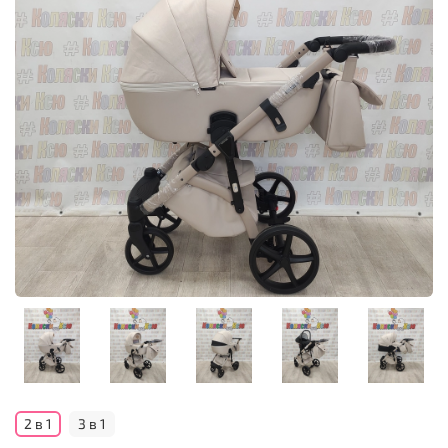
2 в 1
3 в 1