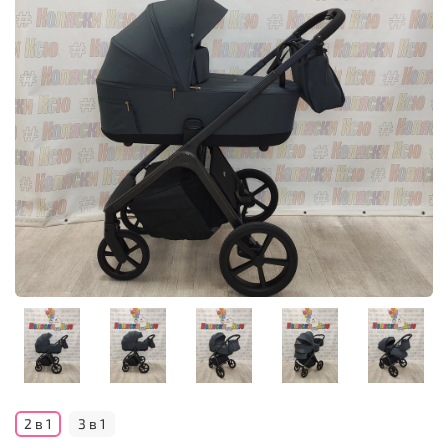
2 в 1
3 в 1