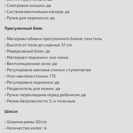
• Смотровое окошко: да
• Система вентиляции капора: да
• Ручка для переноски: да
Прогулочный блок
• Материал обивки прогулочного блока: текстиль
• Высота от пола до сиденья: 51 см
• Реверсивный блок: да
• Материал подножки: эко-кожа
• Вентиляционное окно: да
• Регулировка наклона спинки: ступенчатая
• Угол наклона спинки: 175
• Регулировка подножки: да
• Разделитель для ножек: да
• Ручка-перекладина перед ребенком: да
• Ремни безопасности: 5-и точечные
Шасси
• Ширина рамы: 60 см
​• Количество колес: 4