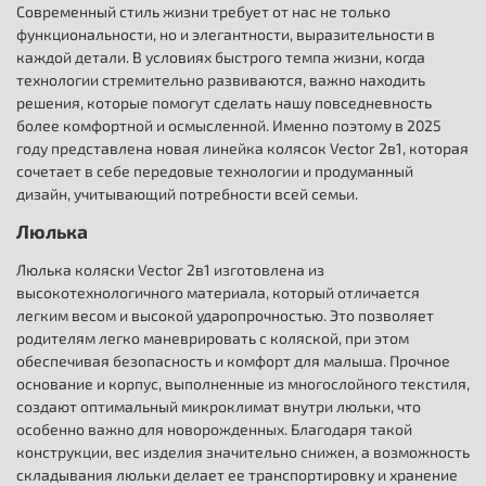
Современный стиль жизни требует от нас не только
функциональности, но и элегантности, выразительности в
каждой детали. В условиях быстрого темпа жизни, когда
технологии стремительно развиваются, важно находить
решения, которые помогут сделать нашу повседневность
более комфортной и осмысленной. Именно поэтому в 2025
году представлена новая линейка колясок Vector 2в1, которая
сочетает в себе передовые технологии и продуманный
дизайн, учитывающий потребности всей семьи.
Люлька
Люлька коляски Vector 2в1 изготовлена из
высокотехнологичного материала, который отличается
легким весом и высокой ударопрочностью. Это позволяет
родителям легко маневрировать с коляской, при этом
обеспечивая безопасность и комфорт для малыша. Прочное
основание и корпус, выполненные из многослойного текстиля,
создают оптимальный микроклимат внутри люльки, что
особенно важно для новорожденных. Благодаря такой
конструкции, вес изделия значительно снижен, а возможность
складывания люльки делает ее транспортировку и хранение