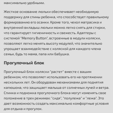
максимально удобными.
Жесткое основание люльки обеспечивает необходимую
поддержку для спины ребенка, что способствует правильному
формированию его осанки. Кроме того, чехол матрасика и
внутренний вкладыш люльки можно легко снять для стирки,
что гарантирует гигиеничность и свежесть. Адаптеры с
системой "Memory Button", встроенные в модули коляски,
позволяют легко менять высоту модулей, что значительно
упрощает взаимодействие с коляской для каждого члена
семьи, будь то мама, папа или бабушка.
Прогулочный блок
Прогулочный блок коляски "растет" вместе с вашим
ребенком, что позволяет использовать его на протяжении
нескольких лет. Он оборудован механизмами для поднятия
капюшона, что защищает малыша от солнечных лучей и ветра.
Спинка и подножка прогулочного блока могут изменять свое
положение в трех режимах: "сидя", "полулежа" и "лежа". Это
дает возможность создать максимально комфортные условия
для отдыха и прогулок.