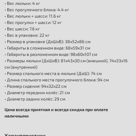
• Вес люльки: 4 кг
• Вес прогулочного блока: 4.4 кг
• Вес люльки + шасси: 11.6 кг
• Вес прогулки + шасси: 12 кг
• Вес шасси: 7.6 кг
• Вес в упаковке: 22 кг
• Размер в упаковке (ДхШхВ): 38х52х86 см
• Габариты в сложенном виде: 68х59х31 см
• Габариты в разложенном виде: 98х60х107 см
• Размеры люльки (ДхШхВ): 81х43х30 см (внешний), 74х33х16
см (внутренний)
• Размер спального места в люльке (ДхШ): 74 см
• Длина спального места прогулочного блока: 94 см
• Размер сидения: 94х32х22 см
• Диаметр передних колёс: 21 см
• Диаметр задних колёс: 29 см
Цена всегда приятная и всегда скидка при оплате
наличными
Характеристики