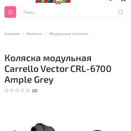
Главная
Коляски
Модульные коляски
Коляска модульная
Carrello Vector CRL-6700
Ample Grey
(0)