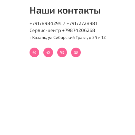
Наши контакты
+79178984294 / +79172728981
Сервис-центр +79874206268
г Казань, ул Сибирский Тракт, д 34 к 12