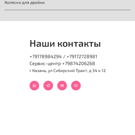
Коляски для двойни
Наши контакты
+79178984294 / +79172728981
Сервис-центр +79874206268
г Казань, ул Сибирский Тракт, д 34 к 12