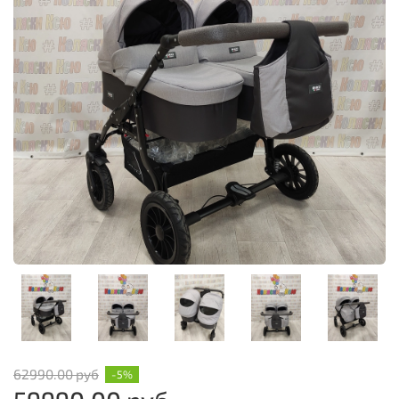
62990.00 руб
-5%