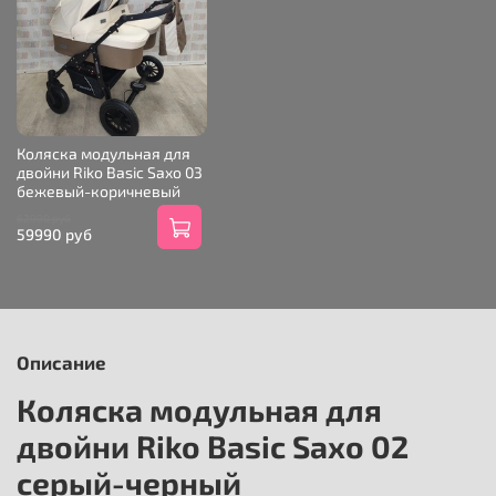
Коляска модульная для
двойни Riko Basic Saxo 03
бежевый-коричневый
62990 руб
59990 руб
Описание
Коляска модульная для
двойни Riko Basic Saxo 02
серый-черный