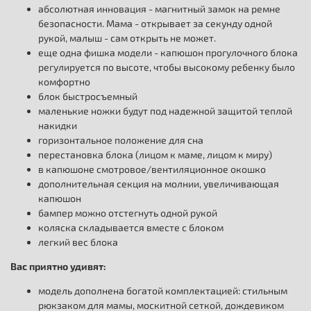
абсолютная инновация - магнитный замок на ремне
безопасности. Мама - открывает за секунду одной
рукой, малыш - сам открыть не может.
еще одна фишка модели - капюшон прогулочного блока
регулируется по высоте, чтобы высокому ребенку было
комфортно
блок быстросъемный
маленькие ножки будут под надежной защитой теплой
накидки
горизонтальное положение для сна
перестановка блока (лицом к маме, лицом к миру)
в капюшоне смотровое/вентиляционное окошко
дополнительная секция на молнии, увеличивающая
капюшон
бампер можно отстегнуть одной рукой
коляска складывается вместе с блоком
легкий вес блока
Вас приятно удивят:
модель дополнена богатой комплектацией: стильным
рюкзаком для мамы, москитной сеткой, дождевиком