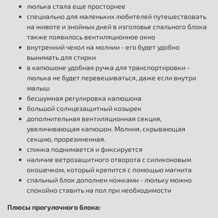
люлька стала еще просторнее
специально для маленьких любителей путешествовать
на животе и знойных дней в изголовье спального блока
также появилось вентиляционное окно
внутренний чехол на молнии - его будет удобно
вынимать для стирки
в капюшоне удобная ручка для транспортировки -
люлька не будет перевешиваться, даже если внутри
малыш
бесшумная регулировка капюшона
большой солнцезащитный козырек
дополнительная вентиляционная секция,
увеличивающая капюшон. Молния, скрывающая
секцию, прорезиненная.
спинка поднимается и фиксируется
наличие ветрозащитного отворота с силиконовым
окошечком, который крепится с помощью магнита
спальный блок дополнен ножками - люльку можно
спокойно ставить на пол при необходимости
Плюсы прогулочного блока: