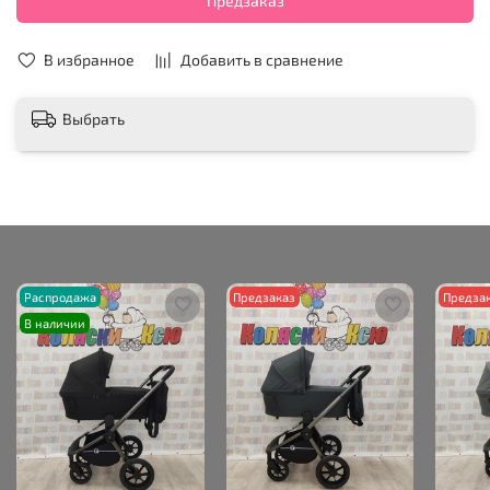
Предзаказ
В избранное
Добавить в сравнение
Выбрать
Распродажа
Предзаказ
Предза
В наличии