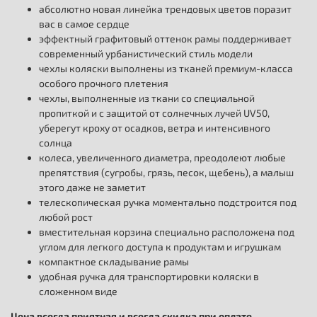
абсолютно новая линейка трендовых цветов поразит
вас в самое сердце
эффектный графитовый оттенок рамы поддерживает
современный урбанистический стиль модели
чехлы коляски выполнены из тканей премиум-класса
особого прочного плетения
чехлы, выполненные из ткани со специальной
пропиткой и с защитой от солнечных лучей UV50,
уберегут кроху от осадков, ветра и интенсивного
солнца
колеса, увеличенного диаметра, преодолеют любые
препятствия (сугробы, грязь, песок, щебень), а малыш
этого даже не заметит
телескопическая ручка моментально подстроится под
любой рост
вместительная корзина специально расположена под
углом для легкого доступа к продуктам и игрушкам
компактное складывание рамы
удобная ручка для транспортировки коляски в
сложенном виде
Цена всегда приятная и всегда скидка при оплате