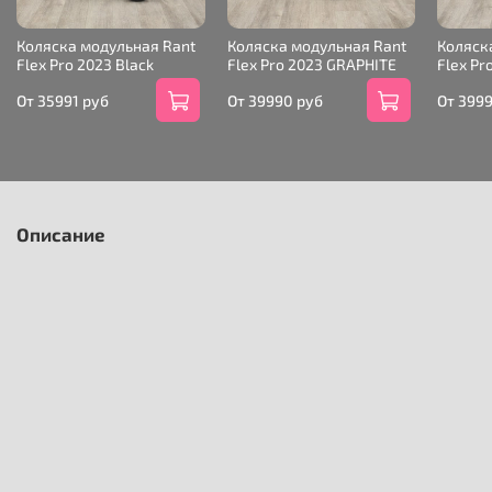
Коляска модульная Rant
Коляска модульная Rant
Коляск
Flex Pro 2023 Black
Flex Pro 2023 GRAPHITE
Flex Pr
От
35991 руб
От
39990 руб
От
3999
Описание