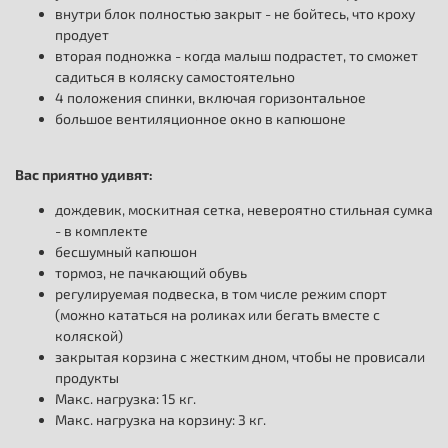
внутри блок полностью закрыт - не бойтесь, что кроху
продует
вторая подножка - когда малыш подрастет, то сможет
садиться в коляску самостоятельно
4 положения спинки, включая горизонтальное
большое вентиляционное окно в капюшоне
Вас приятно удивят:
дождевик, москитная сетка, невероятно стильная сумка
- в комплекте
бесшумный капюшон
тормоз, не пачкающий обувь
регулируемая подвеска, в том числе режим спорт
(можно кататься на роликах или бегать вместе с
коляской)
закрытая корзина с жестким дном, чтобы не провисали
продукты
Макс. нагрузка: 15 кг.
Макс. нагрузка на корзину: 3 кг.