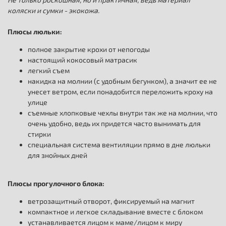
коляски и сумки - экокожа.
Плюсы люльки:
полное закрытие крохи от непогоды
настоящий кокосовый матрасик
легкий съем
накидка на молнии (с удобным бегунком), а значит ее не
унесет ветром, если понадобится переложить кроху на
улице
съемные хлопковые чехлы внутри так же на молнии, что
очень удобно, ведь их придется часто вынимать для
стирки
специальная система вентиляции прямо в дне люльки
для знойных дней
Плюсы прогулочного блока:
ветрозащитный отворот, фиксируемый на магнит
компактное и легкое складывание вместе с блоком
устанавливается лицом к маме/лицом к миру