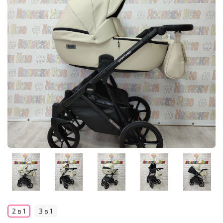
2 в 1
3 в 1