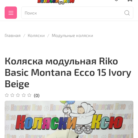
Главная
Коляски
Модульные коляски
Коляска модульная Riko
Basic Montana Ecco 15 Ivory
Beige
(0)