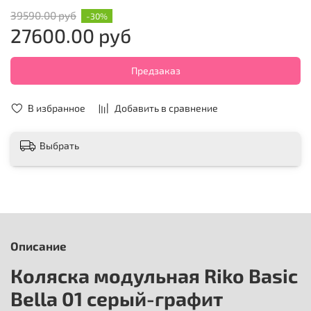
39590.00 руб
-30%
27600.00 руб
Предзаказ
В избранное
Добавить в сравнение
Выбрать
Описание
Коляска модульная Riko Basic
Bella 01 серый-графит