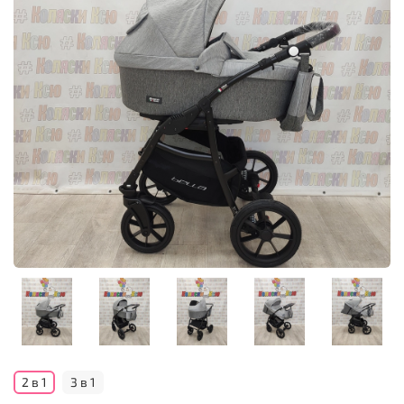
2 в 1
3 в 1