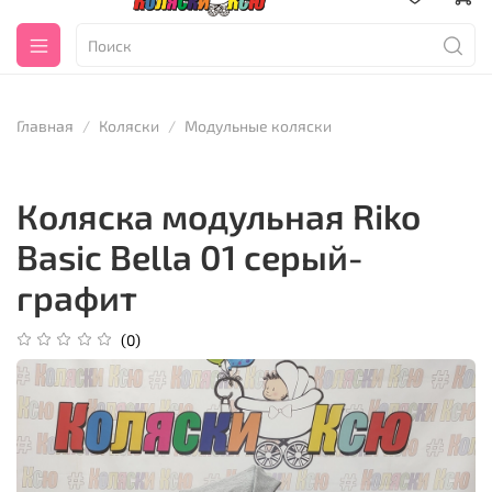
Главная
Коляски
Модульные коляски
Коляска модульная Riko
Basic Bella 01 серый-
графит
(0)