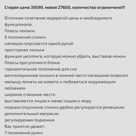
Старая цена 39590, новая 27600, количество ограничено!!!
Отличное сочетание недорогой цены и необходимого
функционала.
Плюсы люльки:
6 положений спинки
капюшон опускается одной рукой
просторная люлька
функция шезлонга, которую можно убрать, выставив ножки
Плюсы прогулочного блока:
горизонтальное положение для сна
вентиляционное окошко в нижней части капюшона позволит
малышу лежать на животе и любоваться окружающим
пейзажем
широкое спальное место
выставляется лицом к маме/лицом к миру
подъем/опускание спинки удобно регулируется ремешком
дополнительный матрасик
регулируемая подножка
Вас приятно удивят:
7 положений ручки