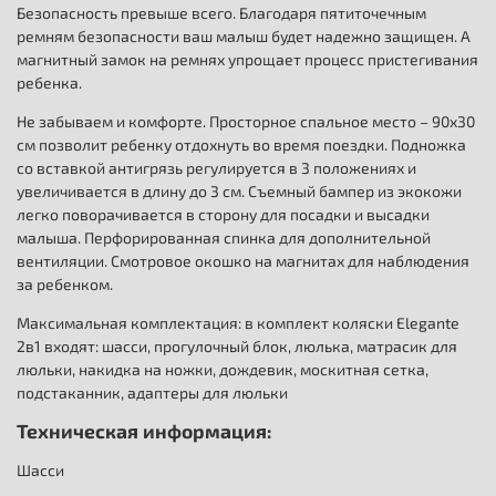
Безопасность превыше всего. Благодаря пятиточечным
ремням безопасности ваш малыш будет надежно защищен. А
магнитный замок на ремнях упрощает процесс пристегивания
ребенка.
Не забываем и комфорте. Просторное спальное место – 90х30
см позволит ребенку отдохнуть во время поездки. Подножка
со вставкой антигрязь регулируется в 3 положениях и
увеличивается в длину до 3 см. Съемный бампер из экокожи
легко поворачивается в сторону для посадки и высадки
малыша. Перфорированная спинка для дополнительной
вентиляции. Смотровое окошко на магнитах для наблюдения
за ребенком.
Максимальная комплектация: в комплект коляски Elegante
2в1 входят: шасси, прогулочный блок, люлька, матрасик для
люльки, накидка на ножки, дождевик, москитная сетка,
подстаканник, адаптеры для люльки
Техническая информация:
Шасси