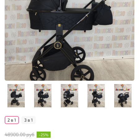
2 в 1
3 в 1
48900.00 руб
-25%