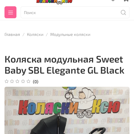
Главная
Коляски
Модульные коляски
Коляска модульная Sweet
Baby SBL Elegante GL Black
(0)