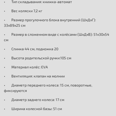
• Тип складывания: книжка-автомат
• Вес коляски 7,2 кг
• Размер прогулочного блока внутренний (ШхДхГ):
33х89х25 см
• Размер в сложенном виде с колёсами (ШхДхВ): 51х30х54
см
• Спинка 44 см, подножка 20
• Высота родительской ручки:105 см
• Материал колёс: EVA
• Вентиляция: клапан на молнии
• Диаметр переднего колеса: 15 см, поворотные,
фиксируются
• Диаметр заднего колеса: 17 см
• Ширина колесной базы: 51 см