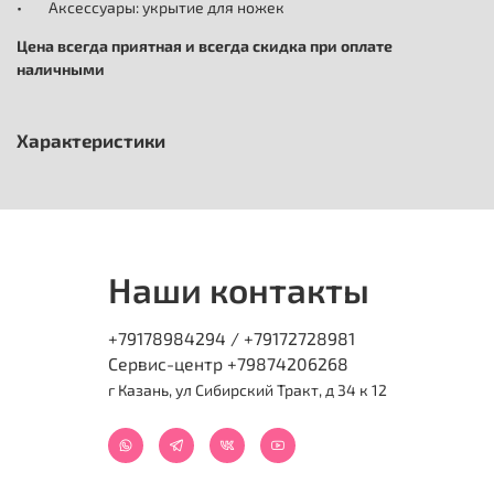
• Аксессуары: укрытие для ножек
Цена всегда приятная и всегда скидка при оплате
наличными
Характеристики
Наши контакты
+79178984294 / +79172728981
Сервис-центр +79874206268
г Казань, ул Сибирский Тракт, д 34 к 12