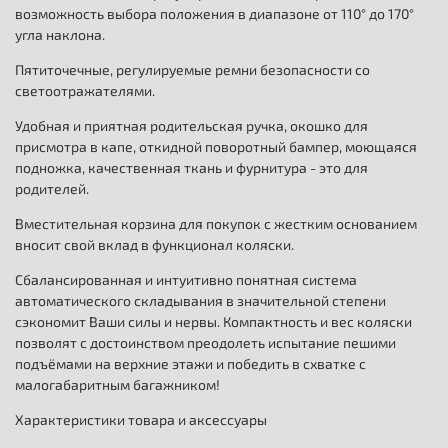
возможность выбора положения в диапазоне от 110° до 170°
угла наклона.
Пятиточечные, регулируемые ремни безопасности со
светоотражателями.
Удобная и приятная родительская ручка, окошко для
присмотра в капе, откидной поворотный бампер, моющаяся
подножка, качественная ткань и фурнитура - это для
родителей.
Вместительная корзина для покупок с жестким основанием
вносит свой вклад в функционал коляски.
Сбалансированная и интуитивно понятная система
автоматического складывания в значительной степени
сэкономит Ваши силы и нервы. Компактность и вес коляски
позволят с достоинством преодолеть испытание пешими
подъёмами на верхние этажи и победить в схватке с
малогабаритным багажником!
Характеристики товара и аксессуары