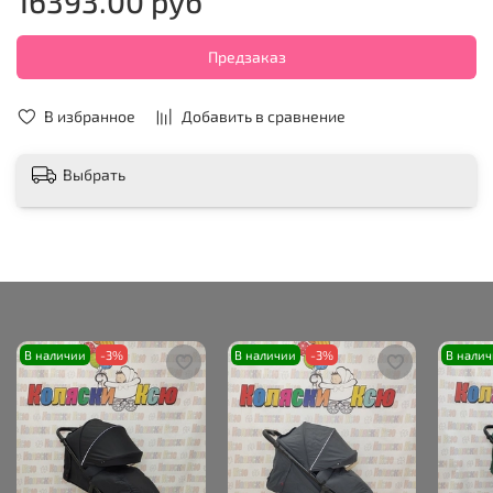
16393.00 руб
Предзаказ
В избранное
Добавить в сравнение
Выбрать
В наличии
-3%
В наличии
-3%
В нали