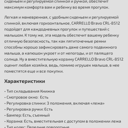
сиденьем и регулируемой спинкой и ручкой, обеспечит
максимум комфорта вам и ребенку во время прогулок.
Легкая и маневренная, с удобным сиденьем и регулируемой
спинкой, включая горизонтальное, CARRELLO Bravo CRL-8512
подойдет для каждодневных прогулок и путешествий с
малышом. К тому же, эта модель обеспечит вашему ребенку
отличную безопасность, так как пятиточечные ремни
способны хорошо зафиксировать даже самого подвижного
малыша, а капюшон укроет и от непогоды, и от палящего
солнца. Ну а вместительную корзину CARRELLO Bravo CRL-8512
оценит любая хозяйка, ведь, помимо игрушек малыша, в нее
поместятся еще и все покупки.
Характеристики
• Тип складывания Книжка
• Смотровое окно: Есть
• Регулировка спинки: 3 положения, включая «лежа»
• Регулировка ручки: Есть
• Бампер: Есть, съемный
• Корзина: Есть, вместительная с доступом в положении лежа
• Тип колес: Передние поворотные