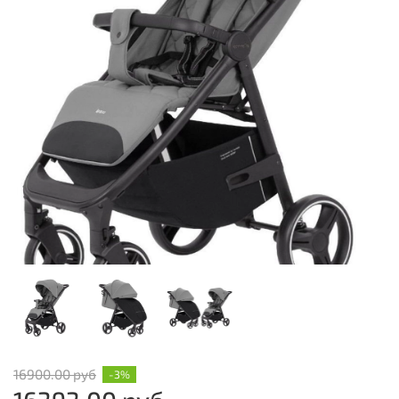
16900.00 руб
-3%