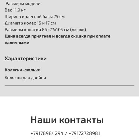
Размеры модели:
Вес 11,9 кг
Ширина колесной базы 75 см
Диаметр колес 15 и 17 см
Размеры коляски 84х77х105 см (дхшхв)
Цена всегда приятная и всегда скидка при оплате
наличными
Характеристики
Коляски-люльки
Коляски для двойни
Наши контакты
+79178984294 / +79172728981