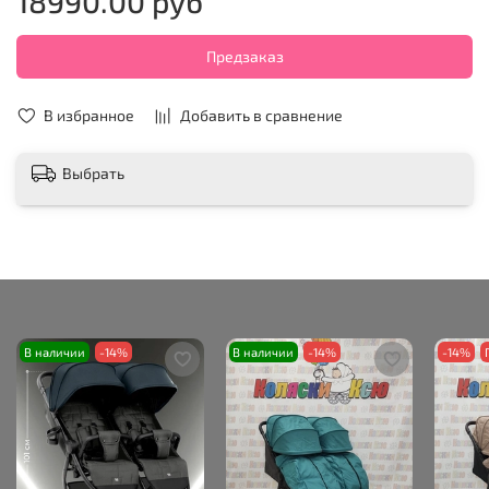
18990.00 руб
Предзаказ
В избранное
Добавить в сравнение
Выбрать
В наличии
-14%
В наличии
-14%
-14%