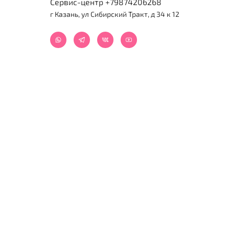
Сервис-центр +79874206268
г Казань, ул Сибирский Тракт, д 34 к 12