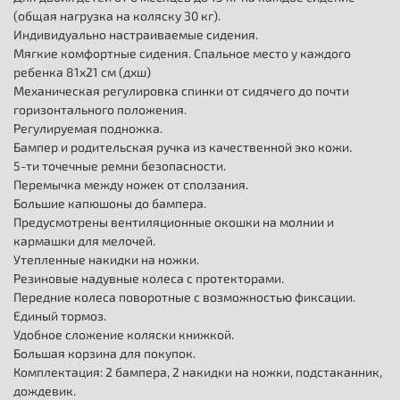
(общая нагрузка на коляску 30 кг).
Индивидуально настраиваемые сидения.
Мягкие комфортные сидения. Спальное место у каждого
ребенка 81х21 см (дхш)
Механическая регулировка спинки от сидячего до почти
горизонтального положения.
Регулируемая подножка.
Бампер и родительская ручка из качественной эко кожи.
5-ти точечные ремни безопасности.
Перемычка между ножек от сползания.
Большие капюшоны до бампера.
Предусмотрены вентиляционные окошки на молнии и
кармашки для мелочей.
Утепленные накидки на ножки.
Резиновые надувные колеса с протекторами.
Передние колеса поворотные с возможностью фиксации.
Единый тормоз.
Удобное сложение коляски книжкой.
Большая корзина для покупок.
Комплектация: 2 бампера, 2 накидки на ножки, подстаканник,
дождевик.