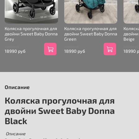
Коляска прогулочная для
Коляска прогулочная для
Коляск
двойни Sweet Baby Donna
двойни Sweet Baby Donna
двойни
Grey
Green
Beige
21990 руб
21990 руб
21990 руб
18990 руб
18990 руб
18990 
Описание
Коляска прогулочная для
двойни Sweet Baby Donna
Black
Описание