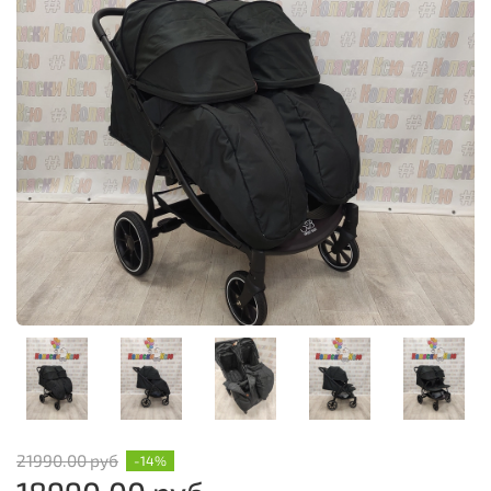
21990.00 руб
-14%