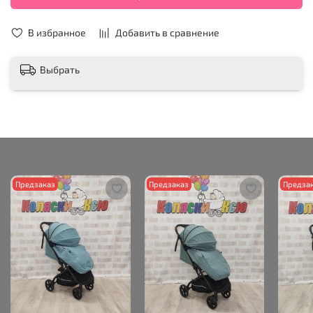
В избранное
Добавить в сравнение
Выбрать
Предзаказ
Предзаказ
Предза