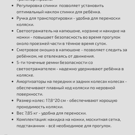
Регулировка спинки позволяет установить
оптимальный наклон спинки для ребёнка.
Ручка для транспортировки - удобна для переноски
коляски.
Светоотражатель на капюшоне, корзине и накидке на
ножки - повышает безопасность во время прогулок
около проезжей части в тёмное время суток.
Смотровое окошко в капюшоне - позволяет следить за
ребёнком, не отвлекаясь от движения.
5-ти точечные ремни безопасности со
светоотражателем - надежно удерживают ребёнка в
коляске.
Амортизаторы на передних и задних колесах колесах -
обеспечивают плавный ход коляски по неровной
поверхности.
Размер колес: 17,8*20 см - обеспечивают хорошую
проходимость коляски.
Вес 7,85 кг - удобна для переноски.
Комплектация: накидка на ножки, москитная сетка,
подстаканник - всё необходимое для прогулок.