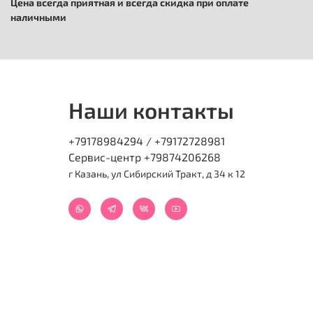
Цена всегда приятная и всегда скидка при оплате
наличными
Наши контакты
+79178984294 / +79172728981
Сервис-центр +79874206268
г Казань, ул Сибирский Тракт, д 34 к 12