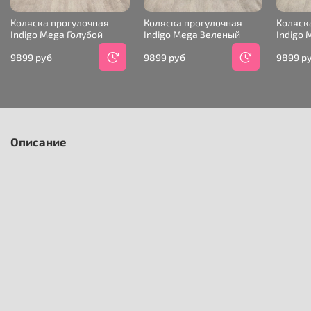
Коляска прогулочная
Коляска прогулочная
Коляск
Indigo Mega Голубой
Indigo Mega Зеленый
Indigo
9899 руб
9899 руб
9899 р
Описание