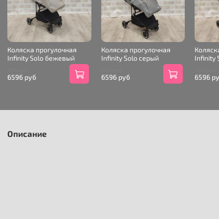
Коляска прогулочная
Коляска прогулочная
Коляск
Infinity Solo бежевый
Infinity Solo серый
Infinit
7990 руб
7990 руб
7990 руб
6596 руб
6596 руб
6596 р
Описание