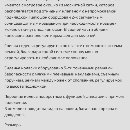
имеется смотровое окошко из москитной сетки, которое
располагается под откидным клапаном с непромокаемой
подкладкой. Капюшон оборудован 2-х сегментным
солнцезащитным козырьком при необходимости козырек
можно откинуть под капюшон. В задней части обивки
капюшона расположен кармашек для мелочей.
Спинка сиденья регулируется по высоте с помощью системы
ремней, благодаря такой системе спинку можно
отрегулировать в необходимое положение.
Сиденье коляски оборудовано 5-ти точечными ремнями
безопасности с мягкими плечевыми накладками, съемным
поручнем, ремнем между ножек от сползания, регулируемой
по высоте подножкой.
Передние колеса поворотные с функцией фиксации в прямом
положении.
В комплект входит накидка на ножки, багажная корзина и
дождевик.
Размеры: