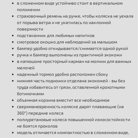
в сложенном виде устойчиво стоит в вертикальном
положении
страховочный ремень на ручке, чтобы коляска не уехала
от порыва ветра и не укатилась по наклонной
поверхности
подстаканник для любимых напитков
смотровое окошко для наблюдений за малышом
бампер удобно откидывается/снимается одной рукой
ручка и бампер выполнены из практичной экокожи
в капюшоне просторный карман на молнии для важных
мелочей
надежный тормоз удобно расположен сбоку
нижняя часть подножки отделана экокожей - вы без
труда избавитесь от грязи, оставленной крохотными
ботиночками
объемная корзина вместит все необходимое
сверхманевренность коляске дарят плавающие (на
360°) передние колеса
полиуретановые колеса повышенной износостойкости
не боятся проколов
модель отличается компактностью в сложенном виде,