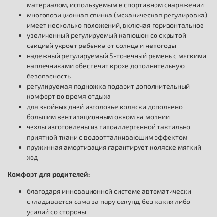
материалом, используемым в спортивном снаряжении
многопозиционная спинка (механическая регулировка)
имеет несколько положений, включая горизонтальное
увеличенный регулируемый капюшон со скрытой
секцией укроет ребенка от солнца и непогоды
надежный регулируемый 5-точечный ремень с мягкими
наплечниками обеспечит крохе дополнительную
безопасность
регулируемая подножка подарит дополнительный
комфорт во время отдыха
для знойных дней изголовье коляски дополнено
большим вентиляционным окном на молнии
чехлы изготовлены из гипоаллергенной тактильно
приятной ткани с водоотталкивающим эффектом
пружинная амортизация гарантирует коляске мягкий
ход
Комфорт для родителей:
благодаря инновационной системе автоматически
складывается сама за пару секунд, без каких либо
усилий со стороны