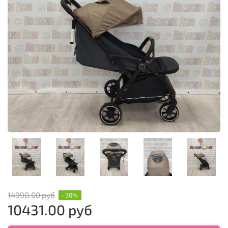
14990.00 руб
-30%
10431.00 руб