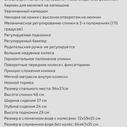
Карман для мелочей на капюшоне
Увеличенный капюшон
Накидка на ножки с высоким отворотом на молнии
Механическое регулирование спинки в 3-х положениях (170
градусов)
Регулируемая подножка
Регулируемый бампер
Родительская ручка: не регулируется
Большие надувные колеса
Горизонтальное положение спинки
Поворотные передние колеса с фиксаторами
Принцип сложения книжка
Мягкий матрасик внутри коляски
Ножной тормоз.
Размер спального места: 94х37см
Высота спинки 48 см
Ширина сидения 37 см
Глубина сидения 24 см
Высота подножки 29 см
Размер в сложенном виде с колесами: 72х59х35 см
Размер в сложенном виде без колес: 64х47х35 см