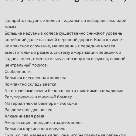
Compatto надувные колеса - идеальный выбор для молодой
мамы.
Большие надувные колеса существенно снижают уровень
колебаний даже на самой неровной дороге. Коляска имеет
компактное сложение, маневренные передние колеса,
вместительный размер, систему амортизации передних и
задних колес, вместительную корзину для игрушек, ножной
центральный тормоз.
Особенности:
Большая всесезонная коляска
Компактно складывается
5-ти точечные ремни безопасности с мягкими накладками
Регулируемый и съемный бампер
Материал чехла бампера - экокожа
Разделитель для ножек
Алюминиевая рама
Амортизация передних и задних колес
Большая корзина для покупок
Окошко для мамы на капюшоне, чтобы следить за ребенком