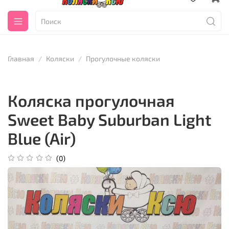
Главная
Коляски
Прогулочные коляски
Коляска прогулочная
Sweet Baby Suburban Light
Blue (Air)
(0)