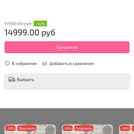
17500.00 руб
-14%
14999.00 руб
Предзаказ
В избранное
Добавить в сравнение
Выбрать
-14%
Предзаказ
-14%
Предзаказ
-14%