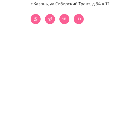
г Казань, ул Сибирский Тракт, д 34 к 12