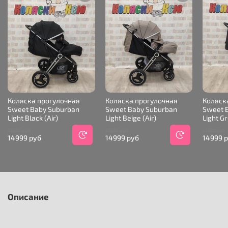
Коляска прогулочная
Коляска прогулочная
Коляск
Sweet Baby Suburban
Sweet Baby Suburban
Sweet 
Light Black (Air)
Light Beige (Air)
Light Gr
17500 руб
17500 руб
17500 руб
14999 руб
14999 руб
14999 
Описание