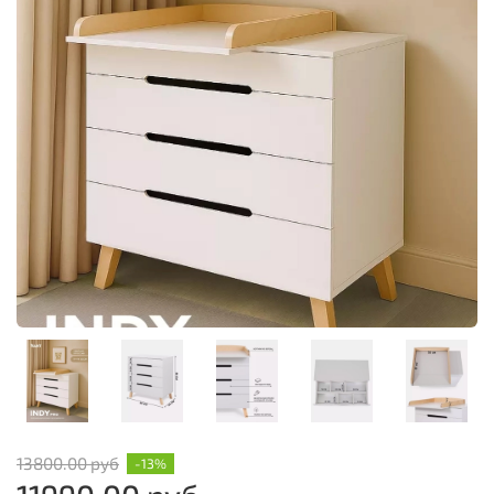
13800.00 руб
-13%