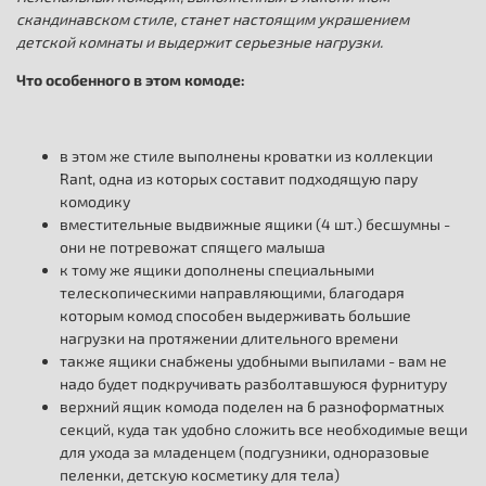
скандинавском стиле, станет настоящим украшением
детской комнаты и выдержит серьезные нагрузки.
Что особенного в этом комоде:
в этом же стиле выполнены кроватки из коллекции
Rant, одна из которых составит подходящую пару
комодику
вместительные выдвижные ящики (4 шт.) бесшумны -
они не потревожат спящего малыша
к тому же ящики дополнены специальными
телескопическими направляющими, благодаря
которым комод способен выдерживать большие
нагрузки на протяжении длительного времени
также ящики снабжены удобными выпилами - вам не
надо будет подкручивать разболтавшуюся фурнитуру
верхний ящик комода поделен на 6 разноформатных
секций, куда так удобно сложить все необходимые вещи
для ухода за младенцем (подгузники, одноразовые
пеленки, детскую косметику для тела)