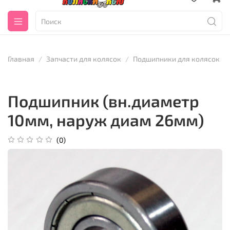
Главная
Запчасти для колясок
Подшипники для колясок
Подшипник (вн.диаметр
10мм, наруж диам 26мм)
(0)