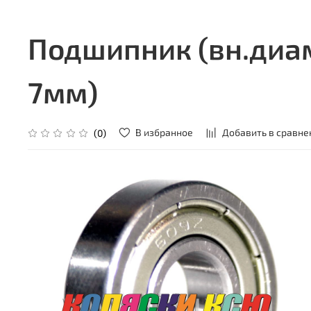
Подшипник (вн.диа
7мм)
В избранное
Добавить в сравне
(0)