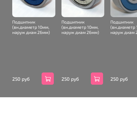
Подшипник
Подшипник
Подшипник
(вн.диаметр 10мм,
(вн.диаметр 10мм,
(вн.диаметр 
наруж диам 26мм)
наруж диам 26мм)
наруж диам 
250 руб
250 руб
250 руб